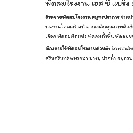
พัดลมโรงงาน เอส ซี แบริ่ง
ร้านขายพัดลมโรงงาน สมุทรปราการ
จำหน่
ทนทานโครงสร้างทำจากเหล็กคุณภาพดีแข็ง
เลือก พัดลมติดผนัง พัดลมตั้งพื้น พัดลม
ต้องการใช้พัดลมโรงงานด่วน
มีบริการส่งสิ
ศรีนครินทร์ แพรกษา บางปู ปากน้ำ สมุทรป