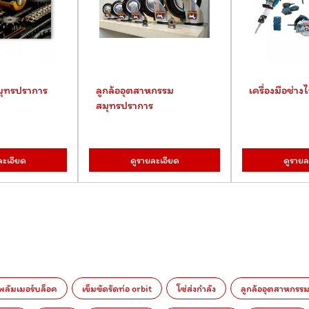
สมุทรปราการ
ลูกล้ออุตสาหกรรม
เครื่องมือช่าง
สมุทรปราการ
ละเอียด
ดูรายละเอียด
ดูรายล
้อพลัมเมอร์บล็อค
เข็มขัดรัดท่อ orbit
โซ่ส่งกำลัง
ลูกล้ออุตสาหกรร