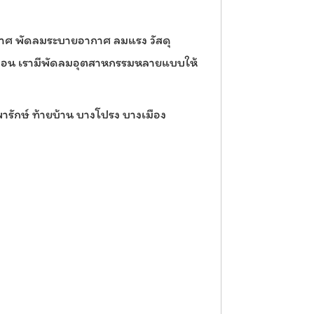
กาศ พัดลมระบายอากาศ ลมแรง วัสดุ
ื่อน เรามีพัดลมอุตสาหกรรมหลายแบบให้
ทพารักษ์ ท้ายบ้าน บางโปรง บางเมือง