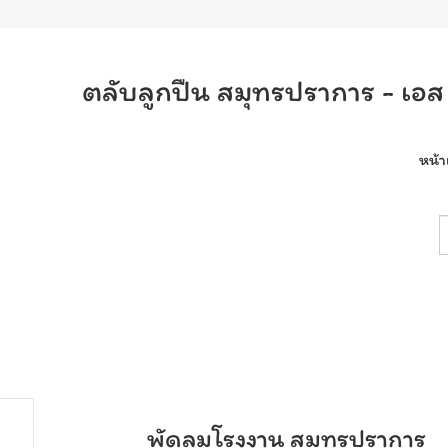
ตลับลูกปืน สมุทรปราการ - เอส 
หน้
พัดลมโรงงาน สมุทรปราการ