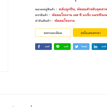
:
ตลับลูกปืน
,
พัดลมสำหรับอุตสา
หมวดหมู่สินค้า
:
พัดลมโรงงาน เอส ซี แบริ่ง แมชชีนเนอ
ตราสินค้า
:
พัดลมโรงงาน
คำค้นสินค้า
ขอรายละเอียด
ขอใบเสนอราคา
แชร์
แชร์
Tweet
แชร์