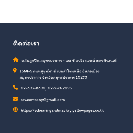
ติดต่อเรา
ตลับลูกปืน สมุทรปราการ - เอส ซี แบริ่ง แอนด์ แมชชินเนอรี่
1564-5 ถนนสุขุมวิท ตำบลสำโรงเหนือ อำเภอเมือง
สมุทรปราการ จังหวัดสมุทรปราการ 10270
02-393-8390
,
02-749-2095
scv.company@gmail.com
https://scbearingandmachry.yellowpages.co.th