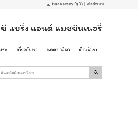
ใบเสนอราคา
0(0)
|
เข้าสู่ระบบ
|
ซี แบริ่ง แอนด์ แมชชินเนอรี่
าแรก
เกี่ยวกับเรา
แคตตาล็อก
ติดต่อเรา