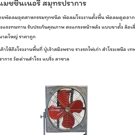
 แมชชีนเนอรี่ สมุทรปราการ
ายพัดลมอุตสาหกรรมทุกชนิด พัดลมโรงงานตั้งพื้น พัดลมดูดอา
แรงทนทาน รับประกันคุณภาพ ตะแกรงหน้าหลัง แบบขาตั้ง ล้อเล
ขนาดใหญ่ ราคาถูก
นค้าให้ถึงโรงงานพื้นที่ ปู่เจ้าสมิงพราย รางรถไฟเก่า สำโรงเหนือ เ
ราการ วัดด่านสำโรง แบริ่ง ลาซาล