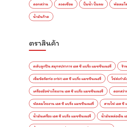
ดอกสว่าน
ลวดเชื่อม
ปั๊มน้ำ ปั๊มลม
พัดลมโ
น้ำมันก๊าด
ตราสินค้า
ตลับลูกปืน สมุทรปราการ เอส ซี แบริ่ง แมชชีนเนอรี่
ร้า
เข็มขัดรัดท่อ orbit เอส ซี แบริ่ง แมชชีนเนอรี่
โซ่ส่งกำลั
เครื่องมือช่างโรงงาน เอส ซี แบริ่ง แมชชีนเนอรี่
ดอกสว่าน
พัดลมโรงงาน เอส ซี แบริ่ง แมชชีนเนอรี่
สายไฟ เอส ซี แ
น้ำมันเครื่อง เอส ซี แบริ่ง แมชชีนเนอรี่
น้ำมันหล่อเย็น เ