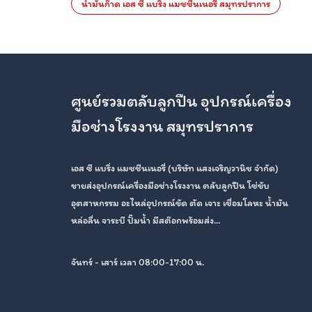
น้ำมันก๊าด เอส ซี แบริ่ง แมชชีนเนอรี่ สมุทรปราการ
ศูนย์รวมตลับลูกปืน อุปกรณ์เครื่อง
มือช่างโรงงาน สมุทรปราการ
เอส ซี แบริ่ง แมชชีนเนอรี่ (บริษัท แสงเจริญวานิช จำกัด)
ขายส่งอุปกรณ์เครื่องมือช่างโรงงาน ตลับลูกปืน โซ่ขับ
อุตสาหกรรม อะไหล่อุปกรณ์ขัด ตัด เจาะ เชื่อมโลหะ น้ำมัน
หล่อลื่น จาระบี ปั๊มน้ำ มีสต๊อกพร้อมส่ง...
จันทร์ - เสาร์ เวลา 08:00-17:00 น.