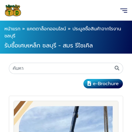
หน้าแรก
»
แคตตาล็อกออนไลน์
»
ประมูลซื้อสินค้าจากโรงาน
ชลบุรี
รับซื้อเศษเหล็ก ชลบุรี - สมร รีไซเคิล
e-Brochure