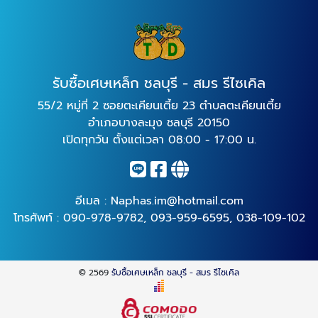
รับซื้อเศษเหล็ก ชลบุรี - สมร รีไซเคิล
55/2 หมู่ที่ 2 ซอยตะเคียนเตี้ย 23 ตำบลตะเคียนเตี้ย
อำเภอบางละมุง ชลบุรี 20150
เปิดทุกวัน ตั้งแต่เวลา 08:00 - 17:00 น.
อีเมล :
Naphas.im@hotmail.com
โทรศัพท์ :
090-978-9782
,
093-959-6595
,
038-109-102
© 2569
รับซื้อเศษเหล็ก ชลบุรี - สมร รีไซเคิล