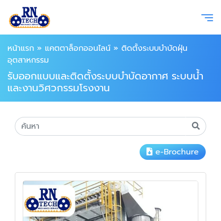
หน้าแรก
»
แคตตาล็อกออนไลน์
»
ติดตั้งระบบบำบัดฝุ่น
อุตสาหกรรม
รับออกแบบและติดตั้งระบบบำบัดอากาศ ระบบน้ำ
และงานวิศวกรรมโรงงาน
e-Brochure