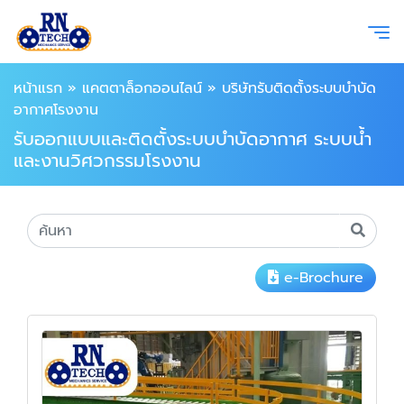
หน้าแรก
»
แคตตาล็อกออนไลน์
»
บริษัทรับติดตั้งระบบบำบัด
อากาศโรงงาน
รับออกแบบและติดตั้งระบบบำบัดอากาศ ระบบน้ำ
และงานวิศวกรรมโรงงาน
e-Brochure