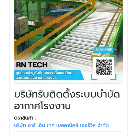
บริษัทรับติดตั้งระบบบำบัด
อากาศโรงงาน
ตราสินค้า :
บริษัท อาร์ เอ็น เทค เมคคานิคส์ เซอร์วิส จำกัด