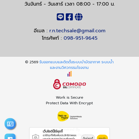
วันจันทร์ - วันเสาร์ เวลา 08:00 - 17:00 น.
อีเมล :
r.n.techsale@gmail.com
โทรศัพท์ :
098-951-9645
© 2569
รับออกแบบและติดตั้งระบบบำบัดอากาศ ระบบน้ำ
และงานวิศวกรรมโรงงาน
Work is Secure
Protect Data With Encrypt
Powered By
เว็บไซต์นี้ใช้คุกกี้
Thailand YellowPages
เราใช้คุกกี้เพื่อเพิ่มประสิทธิภาพและ
ตั้งค่าคุกกี้
ยอมรับ
มอบประสบการณ์ความพึงพอใจ