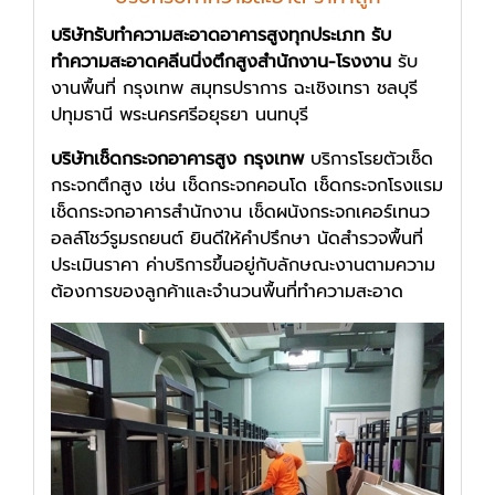
บริษัทรับทำความสะอาดอาคารสูงทุกประเภท รับ
ทำความสะอาดคลีนนิ่งตึกสูงสำนักงาน-โรงงาน
รับ
งานพื้นที่ กรุงเทพ สมุทรปราการ ฉะเชิงเทรา ชลบุรี
ปทุมธานี พระนครศรีอยุธยา นนทบุรี
บริษัทเช็ดกระจกอาคารสูง กรุงเทพ
บริการโรยตัวเช็ด
กระจกตึกสูง เช่น เช็ดกระจกคอนโด เช็ดกระจกโรงแรม
เช็ดกระจกอาคารสำนักงาน เช็ดผนังกระจกเคอร์เทนว
อลล์โชว์รูมรถยนต์ ยินดีให้คำปรึกษา นัดสำรวจพื้นที่
ประเมินราคา ค่าบริการขึ้นอยู่กับลักษณะงานตามความ
ต้องการของลูกค้าและจำนวนพื้นที่ทำความสะอาด