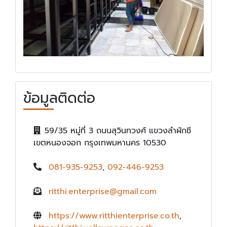
ข้อมูลติดต่อ
59/35 หมู่ที่ 3 ถนนสุวินทวงศ์ แขวงลำผักชี
เขตหนองจอก กรุงเทพมหานคร 10530
081-935-9253
,
092-446-9253
ritthi.enterprise@gmail.com
https://www.ritthienterprise.co.th
,