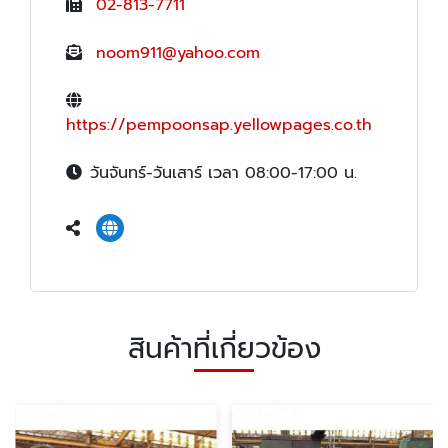
02-813-7711
noom911@yahoo.com
https://pempoonsap.yellowpages.co.th
วันจันทร์-วันเสาร์ เวลา 08:00-17:00 น.
สินค้าที่เกี่ยวข้อง