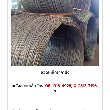
ลวดเหล็กราคาส่ง
สนใจลวดเหล็ก โทร.
08-1918-4928
,
0-2813-7196
-
7