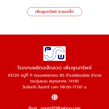
เพิ่มพูนทรัพย์ ลวดเหล็ก
โรงงานผลิตเหล็กลวด เพิ่มพูนทรัพย์
93/20 หมู่ที่ 11 ถนนเพชรเกษม 85 ตำบลอ้อมน้อย อำเภอ
กระทุ่มแบน สมุทรสาคร 74130
วันจันทร์-วันเสาร์ เวลา 08:00-17:00 น.
อีเมล :
noom911@yahoo.com