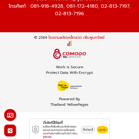
โทรศัพท์ :
081-918-4928
,
081-172-4180
,
02-813-7197
,
02-813-7196
© 2569
โรงงานผลิตเหล็กลวด เพิ่มพูนทรัพย์
Work is Secure
Protect Data With Encrypt
Powered By
Thailand YellowPages
เว็บไซต์นี้ใช้คุกกี้
เราใช้คุกกี้เพื่อเพิ่มประสิทธิภาพและ
ตั้งค่าคุกกี้
ยอมรับ
มอบประสบการณ์ความพึงพอใจ
ของท่านในการใช้งานเว็บไซต์
เรียน
รู้เพิ่มเติม