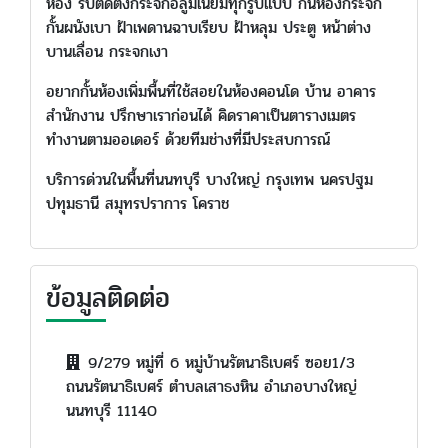
ห้อง รับติดตั้งกระจกอลูมิเนียมทุกรูปแบบ กั้นห้องกระจก
กั้นผนังเบา ฝ้าเพดานฉาบเรียบ ฝ้าหลุม ประตู หน้าต่าง
บานเลื่อน กระจกเงา
อยากกั้นห้องเพิ่มพื้นที่ใช้สอยในห้องคอนโด บ้าน อาคาร
สำนักงาน ปรึกษาเราก่อนได้ คิดราคาเป็นตารางเมตร
ทำงานตามออเดอร์ ด้วยทีมช่างที่มีประสบการณ์
บริการด่วนในพื้นที่นนทบุรี บางใหญ่ กรุงเทพ นครปฐม
ปทุมธานี สมุทรปราการ โคราช
ข้อมูลติดต่อ
9/279 หมู่ที่ 6 หมู่บ้านรัตนาธิเบศร์ ซอย1/3
ถนนรัตนาธิเบศร์ ตำบลเสาธงหิน อำเภอบางใหญ่
นนทบุรี 11140