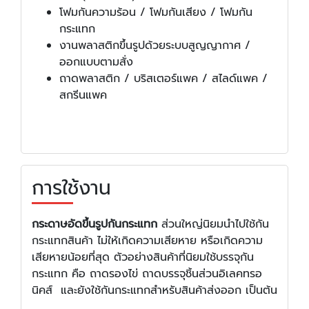
โฟมกันความร้อน / โฟมกันเสียง / โฟมกัน
กระแทก
งานพลาสติกขึ้นรูปด้วยระบบสูญญากาศ /
ออกแบบตามสั่ง
ถาดพลาสติก / บริสเตอร์แพค / สไลด์แพค /
สกรีนแพค
การใช้งาน
กระดาษอัดขึ้นรูปกันกระแทก
ส่วนใหญ่นิยมนำไปใช้กัน
กระแทกสินค้า ไม่ให้เกิดความเสียหาย หรือเกิดความ
เสียหายน้อยที่สุด ตัวอย่างสินค้าที่นิยมใช้บรรจุกัน
กระแทก คือ ถาดรองไข่ ถาดบรรจุชิ้นส่วนอิเลคทรอ
นิคส์ และยังใช้กันกระแทกสำหรับสินค้าส่งออก เป็นต้น