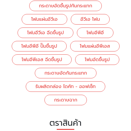
กระดาษอัดขึ้นรูปกันกระแทก
โฟมแผ่นอีวีเอ
อีวีเอ โฟม
โฟมอีวีเอ ฉีดขึ้นรูป
โฟมอีพีอี
โฟมอีพีอี ปั๊มขึ้นรูป
โฟมแผ่นอีพีเอส
โฟมอีพีเอส ฉีดขึ้นรูป
โฟมอัดขึ้นรูป
กระดาษอัดกันกระแทก
รับผลิตกล่อง ไดคัท - ออฟเซ็ท
กระดาษฉาก
ตราสินค้า