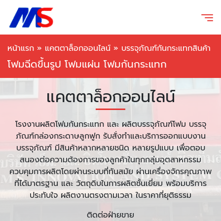
หน้าแรก
»
แคตตาล็อกออนไลน์
»
บรรจุภัณฑ์กันกระแทกสินค้า
โฟมฉีดขึ้นรูป โฟมแผ่น โฟมกันกระแทก
แคตตาล็อกออนไลน์
โรงงานผลิตโฟมกันกระแทก และ ผลิตบรรจุภัณฑ์โฟม บรรจุ
ภัณฑ์กล่องกระดาษลูกฟูก รับสั่งทำและบริการออกแบบงาน
บรรจุภัณฑ์ มีสินค้าหลากหลายชนิด หลายรูปแบบ เพื่อตอบ
สนองต่อความต้องการของลูกค้าในทุกกลุ่มอุตสาหกรรม
ควบคุมการผลิตโดยผ่านระบบที่ทันสมัย ผ่านเครื่องจักรคุณภาพ
ที่ได้มาตรฐาน และ วัตถุดิบในการผลิตชั้นเยี่ยม พร้อมบริการ
ประทับใจ ผลิตงานตรงตามเวลา ในราคาที่ยุติธรรม
ติดต่อฝ่ายขาย