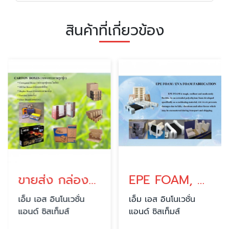
สินค้าที่เกี่ยวข้อง
ขายส่ง กล่องกระดาษลูกฟูก
EPE FOAM, EVA FOAM FABRICATION
เอ็ม เอส อินโนเวชั่น
เอ็ม เอส อินโนเวชั่น
แอนด์ ซิสเท็มส์
แอนด์ ซิสเท็มส์