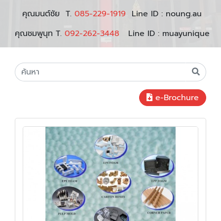
คุณมนต์ชัย T.
085-229-1919
Line ID : noung.au
คุณชมพูนุท T.
092-262-3448
Line ID : muayunique
e-Brochure