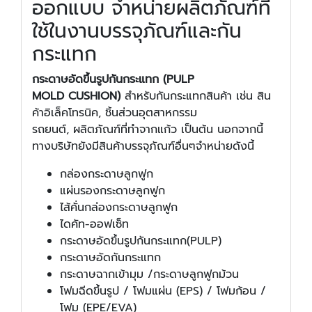
ออกแบบ จำหน่ายผลิตภัณฑ์ที่
ใช้ในงานบรรจุภัณฑ์และกัน
กระแทก
กระดาษอัดขึ้นรูปกันกระแทก (PULP
MOLD CUSHION)
สำหรับกันกระแทกสินค้า เช่น สิน
ค้าอิเล็คโทรนิค, ชิ้นส่วนอุตสาหกรรม
รถยนต์, ผลิตภัณฑ์ที่ทำจากแก้ว เป็นต้น นอกจากนี้
ทางบริษัทยังมีสินค้าบรรจุภัณฑ์อื่นๆจำหน่ายดังนี้
กล่องกระดาษลูกฟูก
แผ่นรองกระดาษลูกฟูก
ไส้คั่นกล่องกระดาษลูกฟูก
ไดคัท-ออฟเซ็ท
กระดาษอัดขึ้นรูปกันกระแทก(PULP)
กระดาษอัดกันกระแทก
กระดาษฉากเข้ามุม /กระดาษลูกฟูกม้วน
โฟมฉีดขึ้นรูป / โฟมแผ่น (EPS) / โฟมก้อน /
โฟม (EPE/EVA)