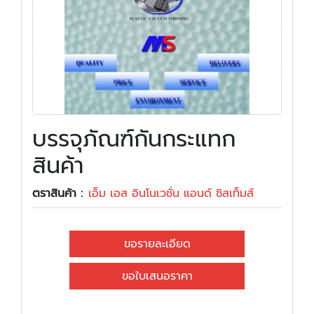
บรรจุภัณฑ์กันกระแทก
สินค้า
ตราสินค้า :
เอ็ม เอส อินโนเวชั่น แอนด์ ซิสเท็มส์
ขอรายละเอียด
ขอใบเสนอราคา