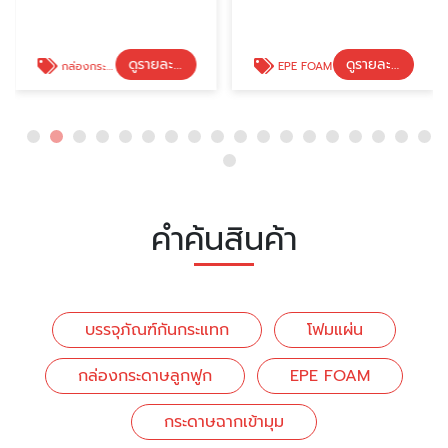
ดูรายละเอียด
ดูรายละเอียด
กล่องกระดาษลูกฟูก
EPE FOAM
คำค้นสินค้า
บรรจุภัณฑ์กันกระแทก
โฟมแผ่น
กล่องกระดาษลูกฟูก
EPE FOAM
กระดาษฉากเข้ามุม