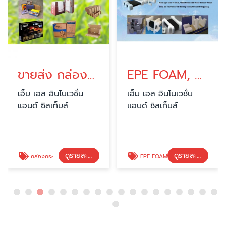
ขายส่ง กล่องกระดาษลูกฟูก
EPE FOAM, EVA FOAM FABRICATION
เอ็ม เอส อินโนเวชั่น
เอ็ม เอส อินโนเวชั่น
แอนด์ ซิสเท็มส์
แอนด์ ซิสเท็มส์
ดูรายละเอียด
ดูรายละเอียด
กล่องกระดาษลูกฟูก
EPE FOAM