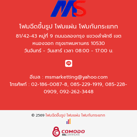
โฟมฉีดขึ้นรูป โฟมแผ่น โฟมกันกระแทก
81/42-43 หมู่ที่ 9 ถนนฉลองกรุง แขวงลำผักชี เขต
หนองจอก กรุงเทพมหานคร 10530
วันจันทร์ - วันเสาร์ เวลา 08:00 - 17:00 น.
อีเมล :
msmarketting@yahoo.com
โทรศัพท์ :
02-186-0087-8
,
085-229-1919
,
085-228-
0909
,
092-262-3448
© 2569
โฟมฉีดขึ้นรูป โฟมแผ่น โฟมกันกระแทก