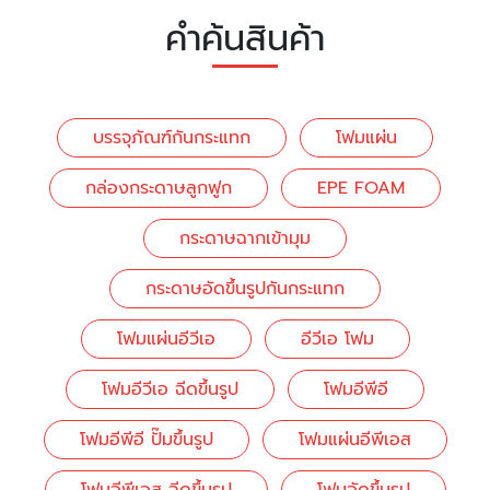
คำค้นสินค้า
บรรจุภัณฑ์กันกระแทก
โฟมแผ่น
กล่องกระดาษลูกฟูก
EPE FOAM
กระดาษฉากเข้ามุม
กระดาษอัดขึ้นรูปกันกระแทก
โฟมแผ่นอีวีเอ
อีวีเอ โฟม
โฟมอีวีเอ ฉีดขึ้นรูป
โฟมอีพีอี
โฟมอีพีอี ปั๊มขึ้นรูป
โฟมแผ่นอีพีเอส