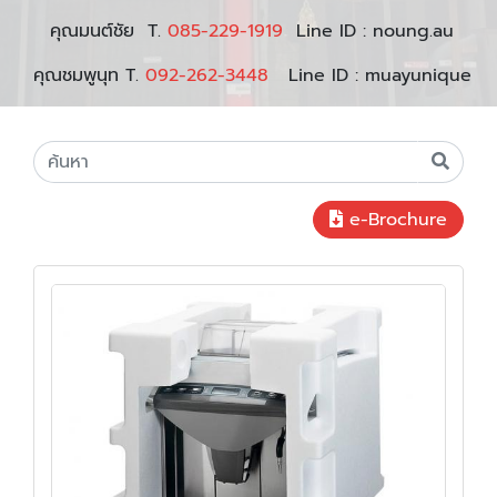
คุณมนต์ชัย T.
085-229-1919
Line ID : noung.au
คุณชมพูนุท T.
092-262-3448
Line ID : muayunique
e-Brochure