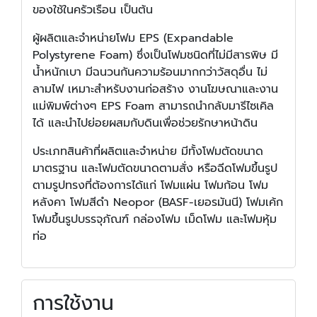
ของใช้ในครัวเรือน เป็นต้น
ผู้ผลิตและจำหน่ายโฟม EPS (Expandable
Polystyrene Foam) ซึ่งเป็นโฟมชนิดที่ไม่มีสารพิษ มี
น้ำหนักเบา มีฉนวนกันความร้อนมากกว่าวัสดุอื่น ไม่
ลามไฟ เหมาะสำหรับงานก่อสร้าง งานโฆษณาและงาน
แม่พิมพ์ต่างๆ EPS Foam สามารถนำกลับมารีไซเคิล
ได้ และนำไปย่อยผสมกับดินเพื่อช่วยรักษาหน้าดิน
ประเภทสินค้าที่ผลิตและจำหน่าย มีทั้งโฟมตัดขนาด
มาตรฐาน และโฟมตัดขนาดตามสั่ง หรือฉีดโฟมขึ้นรูป
ตามรูปทรงที่ต้องการได้แก่ โฟมแผ่น โฟมก้อน โฟม
หลังคา โฟมสีดำ Neopor (BASF-เยอรมันนี) โฟมเค้ก
โฟมขึ้นรูปบรรจุภัณฑ์ กล่องโฟม เม็ดโฟม และโฟมหุ้ม
ท่อ
การใช้งาน