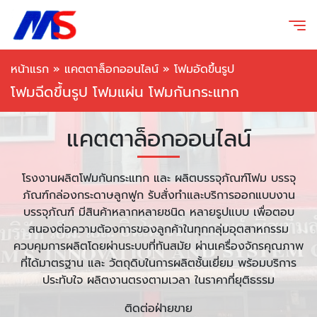
หน้าแรก
»
แคตตาล็อกออนไลน์
»
โฟมอัดขึ้นรูป
โฟมฉีดขึ้นรูป โฟมแผ่น โฟมกันกระแทก
แคตตาล็อกออนไลน์
โรงงานผลิตโฟมกันกระแทก และ ผลิตบรรจุภัณฑ์โฟม บรรจุ
ภัณฑ์กล่องกระดาษลูกฟูก รับสั่งทำและบริการออกแบบงาน
บรรจุภัณฑ์ มีสินค้าหลากหลายชนิด หลายรูปแบบ เพื่อตอบ
สนองต่อความต้องการของลูกค้าในทุกกลุ่มอุตสาหกรรม
ควบคุมการผลิตโดยผ่านระบบที่ทันสมัย ผ่านเครื่องจักรคุณภาพ
ที่ได้มาตรฐาน และ วัตถุดิบในการผลิตชั้นเยี่ยม พร้อมบริการ
ประทับใจ ผลิตงานตรงตามเวลา ในราคาที่ยุติธรรม
ติดต่อฝ่ายขาย