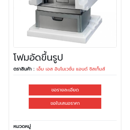
โฟมอัดขึ้นรูป
ตราสินค้า :
เอ็ม เอส อินโนเวชั่น แอนด์ ซิสเท็มส์
ขอรายละเอียด
ขอใบเสนอราคา
หมวดหมู่