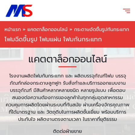
หน้าแรก
»
แคตตาล็อกออนไลน์
»
กระดาษอัดขึ้นรูปกันกระแทก
โฟมฉีดขึ้นรูป โฟมแผ่น โฟมกันกระแทก
แคตตาล็อกออนไลน์
โรงงานผลิตโฟมกันกระแทก และ ผลิตบรรจุภัณฑ์โฟม บรรจุ
ภัณฑ์กล่องกระดาษลูกฟูก รับสั่งทำและบริการออกแบบงาน
บรรจุภัณฑ์ มีสินค้าหลากหลายชนิด หลายรูปแบบ เพื่อตอบ
สนองต่อความต้องการของลูกค้าในทุกกลุ่มอุตสาหกรรม
ควบคุมการผลิตโดยผ่านระบบที่ทันสมัย ผ่านเครื่องจักรคุณภาพ
ที่ได้มาตรฐาน และ วัตถุดิบในการผลิตชั้นเยี่ยม พร้อมบริการ
ประทับใจ ผลิตงานตรงตามเวลา ในราคาที่ยุติธรรม
ติดต่อฝ่ายขาย