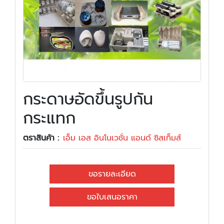
กระดาษอัดขึ้นรูปกัน
กระแทก
ตราสินค้า :
เอ็ม เอส อินโนเวชั่น แอนด์ ซิสเท็มส์
ขอรายละเอียด
ขอใบเสนอราคา