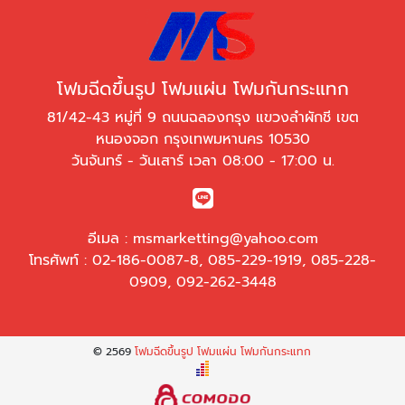
โฟมฉีดขึ้นรูป โฟมแผ่น โฟมกันกระแทก
81/42-43 หมู่ที่ 9 ถนนฉลองกรุง แขวงลำผักชี เขต
หนองจอก กรุงเทพมหานคร 10530
วันจันทร์ - วันเสาร์ เวลา 08:00 - 17:00 น.
อีเมล :
msmarketting@yahoo.com
โทรศัพท์ :
02-186-0087-8
,
085-229-1919
,
085-228-
0909
,
092-262-3448
© 2569
โฟมฉีดขึ้นรูป โฟมแผ่น โฟมกันกระแทก