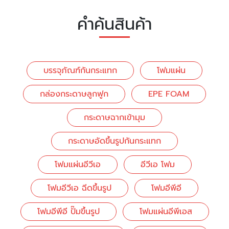
คำค้นสินค้า
บรรจุภัณฑ์กันกระแทก
โฟมแผ่น
กล่องกระดาษลูกฟูก
EPE FOAM
กระดาษฉากเข้ามุม
กระดาษอัดขึ้นรูปกันกระแทก
โฟมแผ่นอีวีเอ
อีวีเอ โฟม
โฟมอีวีเอ ฉีดขึ้นรูป
โฟมอีพีอี
โฟมอีพีอี ปั๊มขึ้นรูป
โฟมแผ่นอีพีเอส