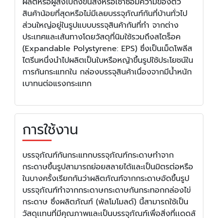
ผลิตหรือผู้ส่งไปถึงขนส่งหรือเช่าซื้อมีความของตัว
สินค้าน้อยที่สุดหรือไม่มีเลยบรรจุภัณฑ์กันที่บ้านทั่วไป
ส่วนใหญ่อยู่ในรูปแบบบรรจุสินค้ากันที่ทำ จากต่าง
ประเทศและเส้นทางโดยวัสดุที่นิมใช้รวมถึงสไตร็อค
(Expandable Polystyrene: EPS) ซึ่งเป็นเม็ดโพลีส
ไตรีนหนึ่งนำไปผลิตเป็นใบหรือหญ้าขึ้นรูปใช้ประโยชน์ใน
การกันกระแทกใน กล่องบรรจุสินค้าเนื่องจากมีน้ำหนัก
เบาทนต่อแรงกระแทก
การใช้งาน
บรรจุภัณฑ์กันกระแทกบรรจุภัณฑ์กระดาษทำจาก
กระดาษขึ้นรูปสามารถย่อยสลายได้และเป็นมิตรต่อหรือ
ในบางครั้งเรียกกันว่าผลิตภัณฑ์จากกระดาษอัดขึ้นรูป
บรรจุภัณฑ์ทำจากกระดาษกระดาษกันกระทอกกล่องไข่
กระดาษ ซึ่งผลิตภัณฑ์ (พัลโมโมลด์) นี้สามารถใช้เป็น
วัสดุเเทนที่มีคุณภาพและเป็นบรรจุภัณฑ์เพื่อสิ่งที่เเดดล้