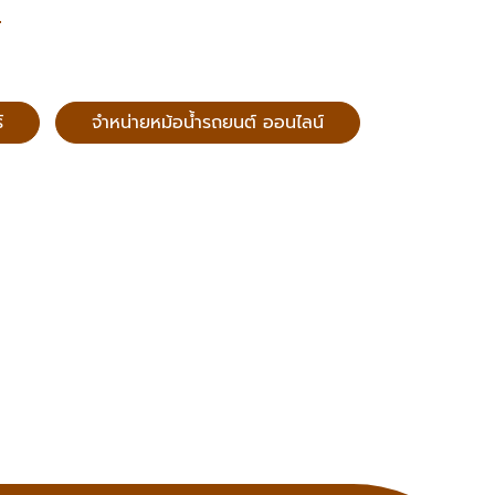
์
จำหน่ายหม้อน้ำรถยนต์ ออนไลน์