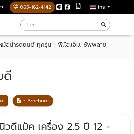
om
065-162-4142
ไทย
ม้อน้ำรถยนต์ ทุกรุ่น - พี.ไอ.เอ็ม. ซัพพลาย
ยดี
หา
e-Brochure
อนิวดีแม็ค เครื่อง 2.5 ปี 12 -