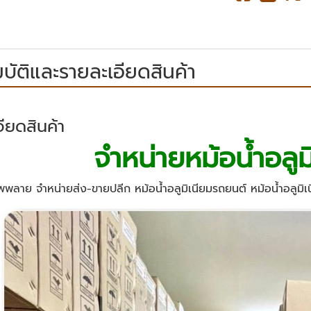
บัติและรายละเอียดสินค้า
ียดสินค้า
จำหน่ายหม้อน้ำอลูม
.ซัพพลาย จำหน่ายส่ง-ขายปลีก หม้อน้ำอลูมิเนียมรถยนต์ หม้อน้ำอลูมิเน