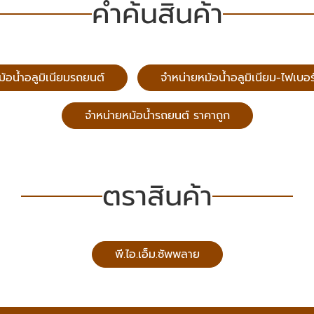
คำค้นสินค้า
ม้อน้ำอลูมิเนียมรถยนต์
จำหน่ายหม้อน้ำอลูมิเนียม-ไฟเบอร
จำหน่ายหม้อน้ำรถยนต์ ราคาถูก
ตราสินค้า
พี.ไอ.เอ็ม.ซัพพลาย