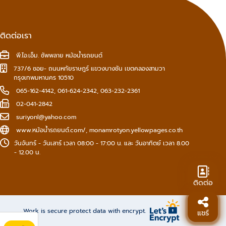
ติดต่อเรา
พี.ไอ.เอ็ม. ซัพพลาย หม้อน้ำรถยนต์
737/6 ซอย- ถนนหทัยราษฎร์ แขวงบางชัน เขตคลองสามวา
กรุงเทพมหานคร 10510
065-162-4142
,
061-624-2342
,
063-232-2361
02-041-2842
suriyonl@yahoo.com
www.หม้อน้ํารถยนต์.com/
,
monamrotyon.yellowpages.co.th
วันจันทร์ - วันเสาร์ เวลา 08:00 - 17:00 น. และ วันอาทิตย์ เวลา 8.00
- 12.00 น.
ติดต่อ
Work is secure protect data with encrypt.
แชร์