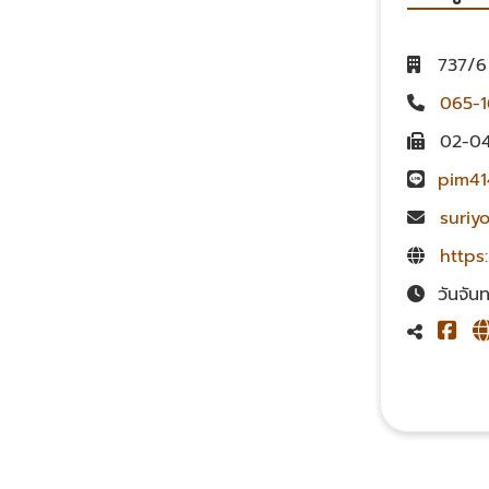
737/6
065-1
02-04
pim41
suriy
https
วันจัน