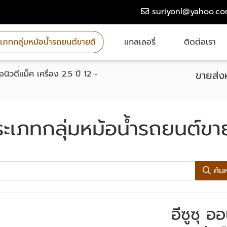
suriyonl@yahoo.c
เภทกลุ่มหม้อน้ำรถยนต์ขายดี
แกลเลอรี่
ติดต่อเรา
ออนิวดีแม็ค เครื่อง 2.5 ปี 12 -
ขายส่งห
ะเภทกลุ่มหม้อน้ำรถยนต์ขา
ค้น
อีซูซุ อ