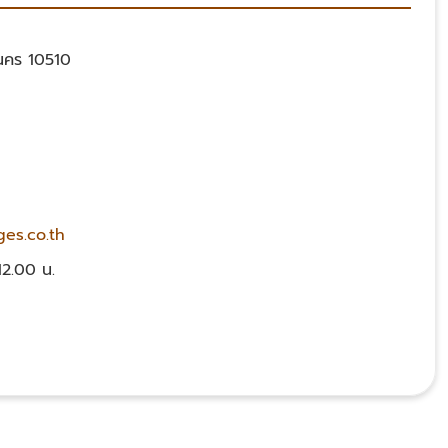
นคร 10510
es.co.th
12.00 น.