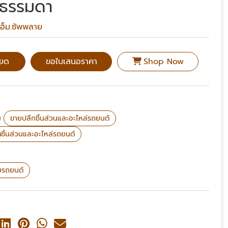
ร์ธรรมดา
.เอ็ม.ซัพพลาย
ียด
ขอใบเสนอราคา
Shop Now
ขายปลีกชิ้นส่วนและอะไหล่รถยนต์
ตชิ้นส่วนและอะไหล่รถยนต์
ยมรถยนต์