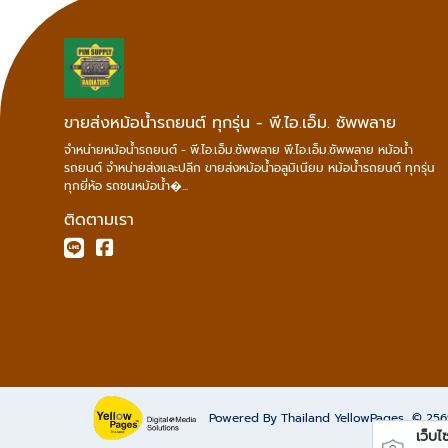
ขายส่งหม้อน้ำรถยนต์ ทุกรุ่น - พี.ไอ.เอ็ม. ซัพพลาย
จำหน่ายหม้อน้ำรถยนต์ - พี.ไอ.เอ็ม.ซัพพลาย พี.ไอ.เอ็ม.ซัพพลาย หม้อน้ำ
รถยนต์ จำหน่ายส่งและปลีก ขายส่งหม้อน้ำอลูมิเนียม หม้อน้ำรถยนต์ ทุกรุ่น
ทุกยี่ห้อ รถชนหม้อน้ำ�...
ติดตามเรา
Powered By Thailand YellowPages
© 25
เว็บไซต