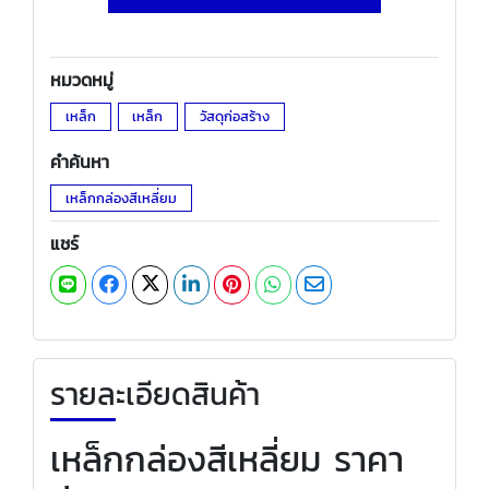
หมวดหมู่
เหล็ก
เหล็ก
วัสดุก่อสร้าง
คำค้นหา
เหล็กกล่องสีเหลี่ยม
แชร์
รายละเอียดสินค้า
เหล็กกล่องสีเหลี่ยม ราคา