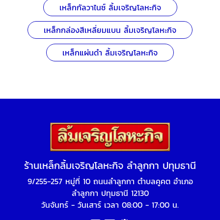
เหล็กกัลวาไนซ์ ลิ้มเจริญโลหะกิจ
เหล็กกล่องสีเหลี่ยมแบน ลิ้มเจริญโลหะกิจ
เหล็กแผ่นดำ ลิ้มเจริญโลหะกิจ
ร้านเหล็กลิ้มเจริญโลหะกิจ ลำลูกกา ปทุมธานี
9/255-257 หมู่ที่ 10 ถนนลำลูกกา ตำบลคูคต อำเภอ
ลำลูกกา ปทุมธานี 12130
วันจันทร์ - วันเสาร์ เวลา 08:00 - 17:00 น.