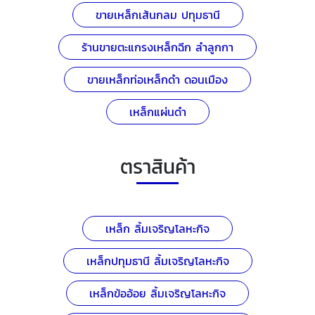
ขายเหล็กเส้นกลม ปทุมธานี
ร้านขายตะแกรงเหล็กฉีก ลำลูกกา
ขายเหล็กท่อเหล็กดำ ดอนเมือง
เหล็กแผ่นดำ
ตราสินค้า
เหล็ก ลิ้มเจริญโลหะกิจ
เหล็กปทุมธานี ลิ้มเจริญโลหะกิจ
เหล็กข้ออ้อย ลิ้มเจริญโลหะกิจ