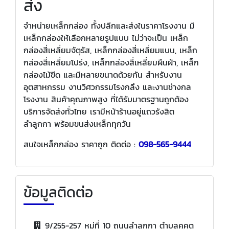
ส่ง
จำหน่ายเหล็กกล่อง ทั้งปลีกและส่งในราคาโรงงาน มี
เหล็กกล่องให้เลือกหลายรูปแบบ ไม่ว่าจะเป็น เหล็ก
กล่องสี่เหลี่ยมจัตุรัส, เหล็กกล่องสี่เหลี่ยมแบน, เหล็ก
กล่องสี่เหลี่ยมโปร่ง, เหล็กกล่องสี่เหลี่ยมผืนผ้า, เหล็ก
กล่องไม้ขีด และมีหลายขนาดด้วยกัน สำหรับงาน
อุตสาหกรรม งานวิศวกรรมโรงกลึง และงานช่างกล
โรงงาน สินค้าคุณภาพสูง ที่ได้รับมาตรฐานถูกต้อง
บริการจัดส่งทั่วไทย เรามีหน้าร้านอยู่แถวรังสิต
ลำลูกกา พร้อมขนส่งเหล็กทุกวัน
สนใจเหล็กกล่อง ราคาถูก ติดต่อ :
098-565-9444
ข้อมูลติดต่อ
9/255-257 หมู่ที่ 10 ถนนลำลูกกา ตำบลคูคต