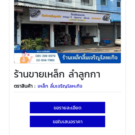
ร้านขายเหล็ก ลำลูกกา
ตราสินค้า :
เหล็ก ลิ้มเจริญโลหะกิจ
ขอรายละเอียด
ขอใบเสนอราคา