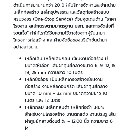
ดำเนินการมานานกว่า 20 ปี ให้บริการจัดหาและจำหน่าย
เหล็กก่อสร้าง เหล็กรูปพรรณ และวัสดุก่อสร้างแบบ
ครบวงจร (One-Stop Service) ด้วยจุดเด่นด้าน
"ราคา
โรงงาน สเปกตรงตามมาตรฐาน มอก. และการจัดส่งที่
รวดเร็ว"
ทำให้เราได้รับความไว้วางใจจากผู้รับเหมา
โครงการก่อสร้าง และฝ่ายจัดซื้อของบริษัทชั้นนำมา
อย่างยาวนาน
เหล็กเส้น เหล็กเส้นกลม ใช้ในงานก่อสร้าง มี
ขนาดให้เลือก เส้นผ่าศูนย์กลางขนาด 6, 9, 12, 15,
19, 25 mm ความยาว 10 เมตร
เหล็กข้ออ้อย เป็นเหล็กโครงสร้างใช้ในงาน
ก่อสร้าง งานหล่อคอนกรีต เส้นผ่าศูนย์กลาง
ขนาด 10 mm - 32 mm ขนาดความยาว 10
เมตร และ 12 เมตร
เหล็กกลม เหล็กกลมดำ เหล็กท่อดำ เหมาะ
สำหรับงานโครงสร้าง งานตกแต่ง งานประตู เส้น
ผ่าศูนย์กลางตั้งแต่ ½. – 12.00 นิ้ว ความยาว 6
M