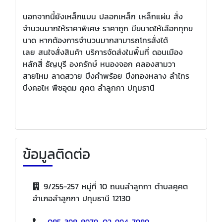
นอกจากนี้ยังเหล็กแบน ปลอกเหล็ก เหล็กแผ่น สั่ง
จำนวนมากให้ราคาพิเศษ ราคาถูก มีขนาดให้เลือกทุกข
นาด หากต้องการจำนวนมากสามารถโทรสั่งได้
เลย สนใจสั่งสินค้า บริการจัดส่งในพื้นที่ ดอนเมือง
หลักสี่ ธัญบุรี องครักษ์ หนองจอก คลองสามวา
สายไหม ลาดสวาย บึงคำพร้อย บึงทองหลาง ลำไทร
บึงคอไห พืชอุดม คูคต ลำลูกกา ปทุมธานี
ข้อมูลติดต่อ
9/255-257 หมู่ที่ 10 ถนนลำลูกกา ตำบลคูคต
อำเภอลำลูกกา ปทุมธานี 12130
085-398-8979
,
02-994-7989