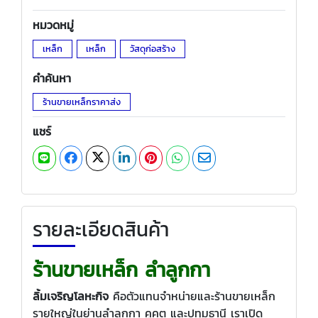
หมวดหมู่
เหล็ก
เหล็ก
วัสดุก่อสร้าง
คำค้นหา
ร้านขายเหล็กราคาส่ง
แชร์
รายละเอียดสินค้า
ร้านขายเหล็ก ลำลูกกา
ลิ้มเจริญโลหะกิจ
คือตัวแทนจำหน่ายและร้านขายเหล็ก
รายใหญ่ในย่านลำลูกกา คูคต และปทุมธานี เราเปิด