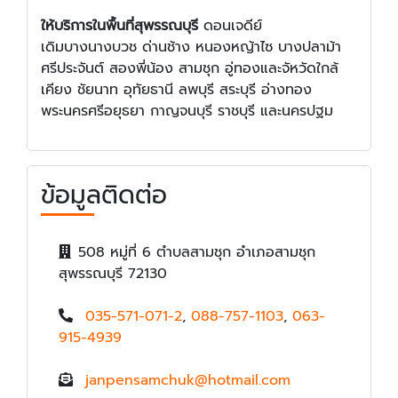
ให้บริการในพื้นที่สุพรรณบุรี
ดอนเจดีย์
เดิมบางนางบวช ด่านช้าง หนองหญ้าไซ บางปลาม้า
ศรีประจันต์ สองพี่น้อง สามชุก อู่ทองและจัหวัดใกล้
เคียง ชัยนาท อุทัยธานี ลพบุรี สระบุรี อ่างทอง
พระนครศรีอยุธยา กาญจนบุรี ราชบุรี และนครปฐม
ข้อมูลติดต่อ
508 หมู่ที่ 6 ตำบลสามชุก อำเภอสามชุก
สุพรรณบุรี 72130
035-571-071-2
,
088-757-1103
,
063-
915-4939
janpensamchuk@hotmail.com