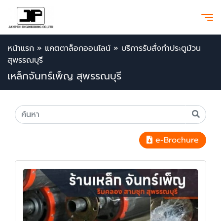
หน้าแรก
»
แคตตาล็อกออนไลน์
»
บริการรับสั่งทำประตูม้วน
สุพรรณบุรี
เหล็กจันทร์เพ็ญ สุพรรณบุรี
e-Brochure