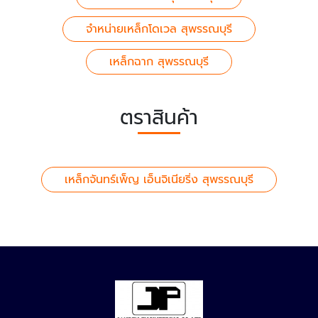
จำหน่ายเหล็กโดเวล สุพรรณบุรี
เหล็กฉาก สุพรรณบุรี
ตราสินค้า
เหล็กจันทร์เพ็ญ เอ็นจิเนียริ่ง สุพรรณบุรี