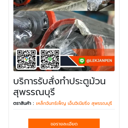
บริการรับสั่งทำประตูม้วน
สุพรรณบุรี
ตราสินค้า :
เหล็กจันทร์เพ็ญ เอ็นจิเนียริ่ง สุพรรณบุรี
ขอรายละเอียด