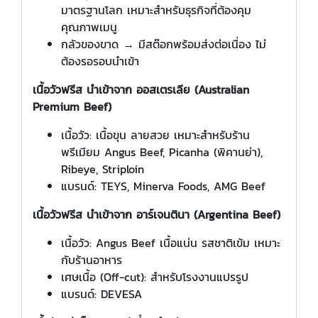
มาตรฐานโลก เหมาะสำหรับธุรกิจที่ต้องคุม
คุณภาพเมนู
กลัวของขาด → มีสต๊อกพร้อมส่งต่อเนื่อง ไม่
ต้องรอรอบนำเข้า
เนื้อวัวฟรีส นำเข้าจาก ออสเตรเลีย (Australian
Premium Beef)
เนื้อวัว: เนื้อขุน ลายสวย เหมาะสำหรับร้าน
พรีเมียม Angus Beef, Picanha (พิคานย่า),
Ribeye, Striploin
แบรนด์: TEYS, Minerva Foods, AMG Beef
เนื้อวัวฟรีส นำเข้าจาก อาร์เจนตินา (Argentina Beef)
เนื้อวัว: Angus Beef เนื้อแน่น รสชาติเข้ม เหมาะ
กับร้านอาหาร
เศษเนื้อ (Off-cut): สำหรับโรงงานแปรรูป
แบรนด์: DEVESA