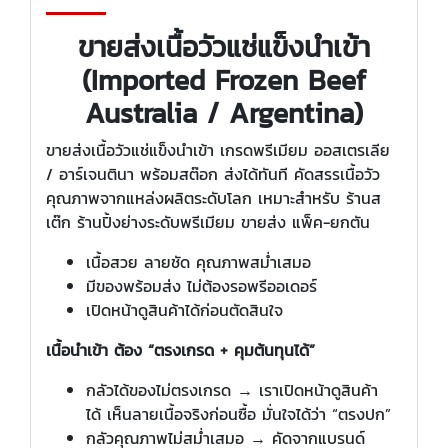
ขายส่งเนื้อวัวแช่แข็งนำเข้า
(Imported Frozen Beef
Australia / Argentina)
ขายส่งเนื้อวัวแช่แข็งนำเข้า เกรดพรีเมียม ออสเตรเลีย
/ อาร์เจนตินา พร้อมสต๊อก ส่งได้ทันที คัดสรรเนื้อวัว
คุณภาพจากแหล่งผลิตระดับโลก เหมาะสำหรับ ร้านส
เต๊ก ร้านปิ้งย่างระดับพรีเมียม ขายส่ง แพ็ค-ยกตัน
เนื้อสวย ลายชัด คุณภาพสม่ำเสมอ
มีของพร้อมส่ง ไม่ต้องรอพรีออเดอร์
เปิดหน้าดูสินค้าได้ก่อนตัดสินใจ
เนื้อนำเข้า ต้อง “ตรงเกรด + คุมต้นทุนได้”
กลัวได้ของไม่ตรงเกรด → เราเปิดหน้าดูสินค้า
ได้ เห็นลายเนื้อจริงก่อนซื้อ มั่นใจได้ว่า “ตรงปก”
กลัวคุณภาพไม่สม่ำเสมอ → คัดจากแบรนด์