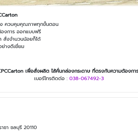
PCCarton
 ควบคุมคุณภาพทุกขั้นตอน
้องการ ออกแบบฟรี
 สั่งจำนวนน้อยก็ได้
ย่างดีเยี่ยม
 KPCCarton
เพื่อสั่งผลิต
ไส้คั่นกล่องกระดาษ
ที่ตรงกับความต้องกา
เบอร์โทรติดต่อ :
038-067492-3
ราชา ชลบุรี 20110