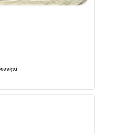
รของคุณ