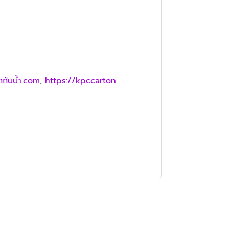
กกันน้ำ.com
,
https://kpccarton