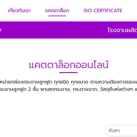
เกี่ยวกับเรา
แคตตาล็อก
ISO CERTIFICATE
โรงงานผลิต
ษ
แคตตาล็อกออนไลน์
น่ายกล่องกระดาษลูกฟูก ทุกชนิด ทุกขนาด ตามความต้องการของลู
กระดาษลูกฟูก 2 ชั้น พาเลทกระดาษ, กระดาษฉาก, วัสดุหีบห่อต่างๆ 