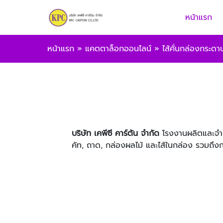
หน้าแรก
หน้าแรก
»
แคตตาล็อกออนไลน์
»
ไส้คั่นกล่องกระดา
บริษัท เคพีซี คาร์ตัน จำกัด
โรงงานผลิตและจำห
คัท, ถาด, กล่องผลไม้ และไส้ในกล่อง รวมถึง