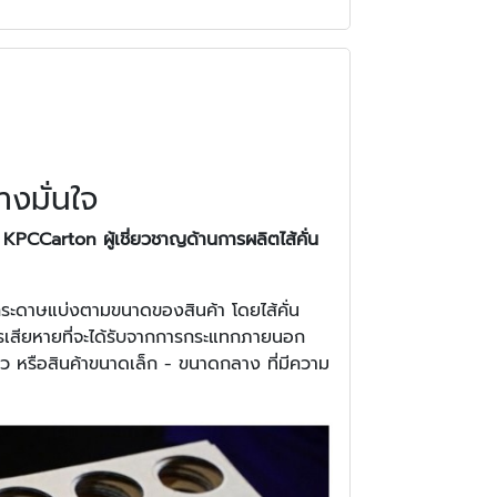
างมั่นใจ
ง
KPCCarton ผู้เชี่ยวชาญด้านการผลิตไส้คั่น
ระดาษแบ่งตามขนาดของสินค้า โดยไส้คั่น
รเสียหายที่จะได้รับจากการกระแทกภายนอก
ก้ว หรือสินค้าขนาดเล็ก - ขนาดกลาง ที่มีความ