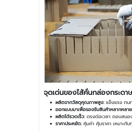
จุดเด่นของไส้คั่นกล่องกระด
ผลิตจากวัสดุคุณภาพสูง:
แข็งแรง ทนทา
ออกแบบมาเพื่อรองรับสินค้าหลากหลาย
ผลิตได้รวดเร็ว:
ตรงต่อเวลา ตอบสนอง
ราคาประหยัด:
คุ้มค่า คุ้มราคา เหมาะก