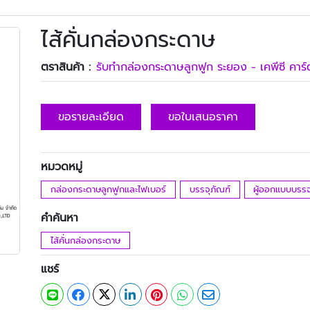
ไส้คั่นกล่องกระดาษ
ตราสินค้า :
รับทํากล่องกระดาษลูกฟูก ระยอง - เคพีซี คาร์
ขอรายละเอียด
ขอใบเสนอราคา
หมวดหมู่
กล่องกระดาษลูกฟูกและไฟเบอร์
บรรจุภัณฑ์
ผู้ออกแบบบรรจ
คำค้นหา
ไส้คั่นกล่องกระดาษ
แชร์