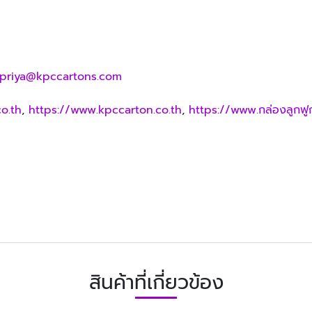
lpriya@kpccartons.com
o.th
,
https://www.kpccarton.co.th
,
https://www.กล่องลูกฟู
สินค้าที่เกี่ยวข้อง