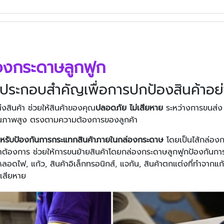
ล่องกระดาษลูกฟูก
์ประกอบสำคัญเพื่อการปกป้องสินค้าอย่
สินค้า ช่วยให้สินค้าของคุณ
ปลอดภัย
ไม่เสียหาย
ระหว่างการขนส่
ีคุณภาพสูง ตรงตามความต้องการของลูกค้า
ำหรับป้องกันการกระแทกสินค้าภายในกล่องกระดาษ
โดยเป็นไส้กล่องก
าต้องการ ช่วยให้การขนย้ายสินค้าโดยกล่องกระดาษลูกฟูกป้องกันกา
ลอดไฟ, แก้ว, สินค้าอิเล็กทรอนิกส์, แจกัน, สินค้าตกแต่งที่ทำจากแ
มเสียหาย