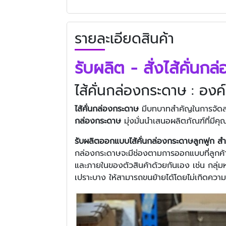
รายละเอียดสินค้า
รับผลิต - สั่งไส้คั่นก
ไส้คั่นกล่องกระดาษ : องค
ไส้คั่นกล่องกระดาษ
มีบทบาทสำคัญในการจัดส่ง
กล่องกระดาษ
มุ่งมั่นนำเสนอผลิตภัณฑ์ที่ม
รับผลิตออกแบบไส้คั่นกล่องกระดาษลูกฟูก ส
กล่องกระดาษจะมีช่องตามการออกแบบที่ลูกค้
และภายในของตัวสินค้าด้วยกันเอง เช่น กลุ่มห
เปราะบาง ให้สามารถขนย้ายได้โดยไม่เกิดควา