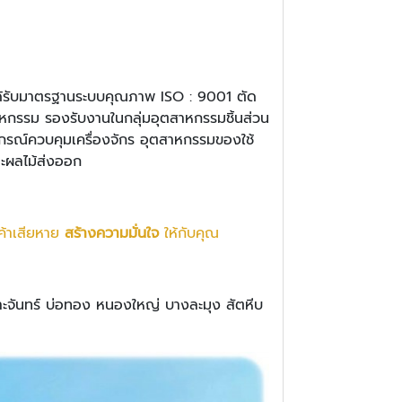
ูง ได้รับมาตรฐานระบบคุณภาพ ISO : 9001 ตัด
าหกรรม รองรับงานในกลุ่มอุตสาหกรรมชิ้นส่วน
ปกรณ์ควบคุมเครื่องจักร อุตสาหกรรมของใช้
ะผลไม้ส่งออก
ค้าเสียหาย
สร้างความมั่นใจ
ให้กับคุณ
าะจันทร์ บ่อทอง หนองใหญ่ บางละมุง สัตหีบ