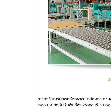
เ
เรารองรับการผลิตกล่องฝาชน กล่องกระดาษลูก
บางละมุง สัตหีบ ในพื้นที่จังหวัดชลบุรี ระยอ