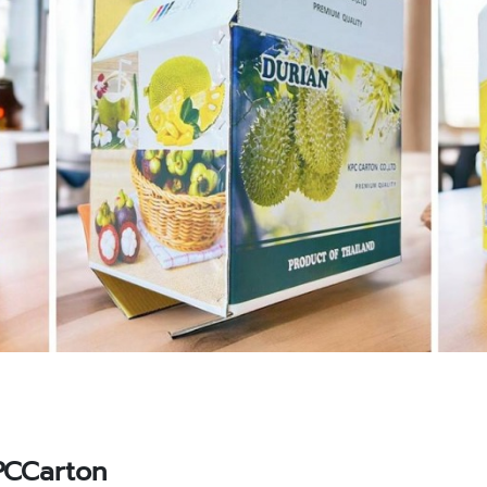
PCCarton