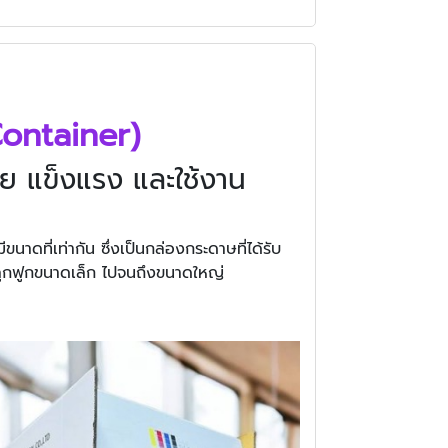
Container)
าย แข็งแรง และใช้งาน
นาดที่เท่ากัน ซึ่งเป็นกล่องกระดาษที่ได้รับ
ษลูกฟูกขนาดเล็ก ไปจนถึงขนาดใหญ่