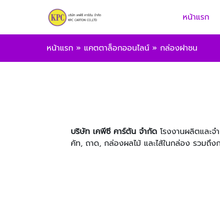
หน้าแรก
หน้าแรก
»
แคตตาล็อกออนไลน์
»
กล่องฝาชน
บริษัท เคพีซี คาร์ตัน จำกัด
โรงงานผลิตและจำห
คัท, ถาด, กล่องผลไม้ และไส้ในกล่อง รวมถึง