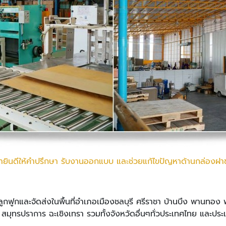
รายินดีให้คำปรึกษา รับงานออกแบบ และช่วยแก้ไขปัญหาด้านกล่องฝา
ฟูกและจัดส่งในพื้นที่อำเภอเมืองชลบุรี ศรีราชา บ้านบึง พานทอง
ง สมุทรปราการ ฉะเชิงเทรา รวมทั้งจังหวัดอื่นๆทั่วประเทศไทย และประ