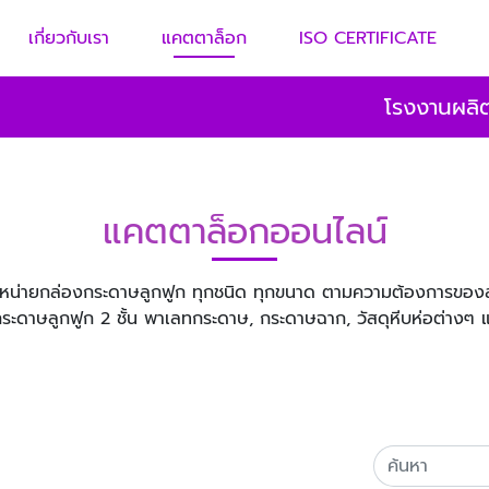
เกี่ยวกับเรา
แคตตาล็อก
ISO CERTIFICATE
โรงงานผลิต
แคตตาล็อกออนไลน์
น่ายกล่องกระดาษลูกฟูก ทุกชนิด ทุกขนาด ตามความต้องการของลู
กระดาษลูกฟูก 2 ชั้น พาเลทกระดาษ, กระดาษฉาก, วัสดุหีบห่อต่างๆ 