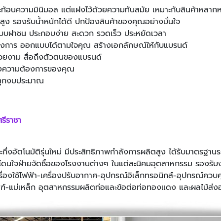
ย สะท้อนความมินิมอล แต่แฝงไว้ด้วยความทันสมัย เหมาะกับสินค้าหลา
ง รองรับน้ำหนักได้ดี ปกป้องสินค้าของคุณอย่างมั่นใจ
บบฝาชน ประกอบง่าย สะดวก รวดเร็ว ประหยัดเวลา
งการ ออกแบบได้ตามใจคุณ สร้างเอกลักษณ์ให้กับแบรนด์
วยงาม สื่อถึงตัวตนของแบรนด์
ความต้องการของคุณ
ับทุกงบประมาณ
ศรีราชา
ละกึ่งอัตโนมัติรุ่นใหม่ มีประสิทธิภาพกำลังการผลิตสูง ได้รับมาตร
่โดนใจฝ่ายจัดซื้อของโรงงานต่างๆ ในแต่ละนิคมอุตสาหกรรม รองรับง
องใช้ไฟฟ้า-เครื่องปรับอากาศ-อุปกรณ์อิเล็กทรอนิกส์-อุปกรณ์ควบ
ณฑ์-แม่เหล็ก อุตสาหกรรมผลิตท่อและข้อต่อท่อทองแดง และผลไม้ส่