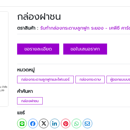
กล่องฝาชน
ตราสินค้า :
รับทํากล่องกระดาษลูกฟูก ระยอง - เคพีซี คาร์
ขอรายละเอียด
ขอใบเสนอราคา
หมวดหมู่
กล่องกระดาษลูกฟูกและไฟเบอร์
กล่องกระดาษ
ผู้ออกแบบบร
คำค้นหา
กล่องฝาชน
แชร์