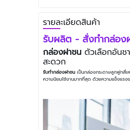
รายละเอียดสินค้า
รับผลิต - สั่งทำกล่
กล่องฝาชน
ตัวเลือกอันช
สะดวก
รับทํากล่องฝาชน
เป็นกล่องกระดาษลูกฟูกสี่เหล
ความนิยมใช้งานมากที่สุด ด้วยความแข็งแรงข