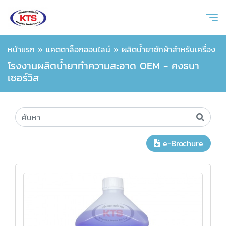
หน้าแรก
»
แคตตาล็อกออนไลน์
»
ผลิตน้ำยาซักผ้าสำหรับเครื่อง
โรงงานผลิตน้ำยาทำความสะอาด OEM - คงธนา
เซอร์วิส
e-Brochure