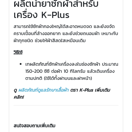
ผลิตน้ำยาซักผ้าสำหรับ
เครื่อง K-Plus
สามารถใช้ซักผ้ากองใหญ่ได้สะอาดหมดจด และยังขจัด
คราบเปื้อนที่ล้างออกยาก และยังช่วยถนอมผ้า เหมาะกับ
ผ้าทุกชนิด ช่วยให้ผ้าสีสดใสเหมือนเดิม
วิธีใช้
เทผลิตภัณฑ์ซักผ้าเครื่องลงในช่องซักผ้า ประมาณ
150-200 ซีซี ต่อผ้า 10 กิโลกรัม แล้วเดินเครื่อง
ตามปกติ (ใช้ได้ทั้งฝาบนและฝาหน้า)
ดู
ผลิตภัณฑ์ดูแลรักษาเสื้อผ้า
ตรา
K-Plus เพิ่มเติม
คลิก!
สนใจสอบถามเพิ่มเติม