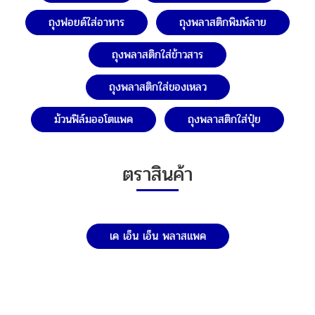
ถุงฟอยด์ใส่อาหาร
ถุงพลาสติกพิมพ์ลาย
ถุงพลาสติกใส่ข้าวสาร
ถุงพลาสติกใส่ของเหลว
ม้วนฟิล์มออโตแพค
ถุงพลาสติกใส่ปุ๋ย
ตราสินค้า
เค เอ็น เอ็น พลาสแพค