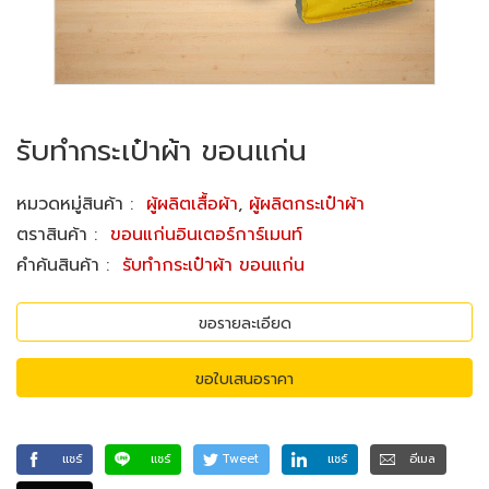
รับทำกระเป๋าผ้า ขอนแก่น
หมวดหมู่สินค้า
:
ผู้ผลิตเสื้อผ้า
,
ผู้ผลิตกระเป๋าผ้า
ตราสินค้า
:
ขอนแก่นอินเตอร์การ์เมนท์
คำค้นสินค้า
:
รับทำกระเป๋าผ้า ขอนแก่น
ขอรายละเอียด
ขอใบเสนอราคา
แชร์
แชร์
Tweet
แชร์
อีเมล