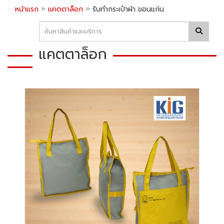
»
»
หน้าแรก
แคตตาล็อก
รับทำกระเป๋าผ้า ขอนแก่น
แคตตาล็อก