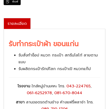
พิมพ์
รายละเอียด
รับทำกระเป๋าผ้า ขอนแก่น
รับสั่งทำช็อป หมวก กระเป๋า สกรีนโลโก้ ลายตาม
แบบ
รับผลิตกระเป๋ารักษ์โลก กระเป๋าเป้ หมวกแก๊ป
โรงงาน
ใกล้หมู่บ้านเคหะ โทร.
043-224765
,
061-6252978
,
081-670-8044
สาขา
ลานจอดรถด้านข้าง ห้างแฟรี่พลาซ่า โทร.