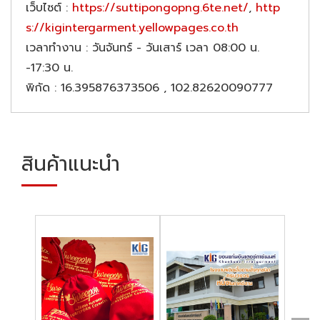
เว็บไซต์
:
https://suttipongopng.6te.net/
,
http
s://kigintergarment.yellowpages.co.th
เวลาทำงาน
: วันจันทร์ - วันเสาร์ เวลา 08:00 น.
-17:30 น.
พิกัด
: 16.395876373506 , 102.82620090777
สินค้าแนะนำ