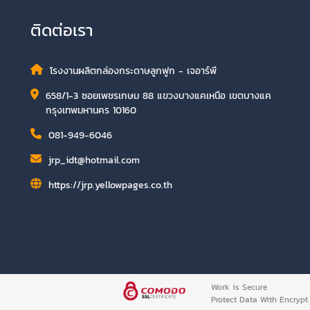
ติดต่อเรา
โรงงานผลิตกล่องกระดาษลูกฟูก - เจอาร์พี
658/1-3 ซอยเพชรเกษม 88 แขวงบางแคเหนือ เขตบางแค
กรุงเทพมหานคร 10160
081-949-6046
jrp_idt@hotmail.com
https://jrp.yellowpages.co.th
Work is Secure
Protect Data With Encrypt