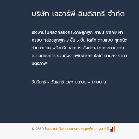
บริษัท เจอาร์พี อินดัสทรี จำกัด
โรงงานรับผลิตกล่องกระดาษลูกฟูก ฝาชน ฝาเกย ฝา
ครอบ กล่องลูกฟูก 3 ชั้น 5 ชั้น ไดคัท ตามแบบ ทุกชนิด
ย่านบางแค พร้อมรับออเดอร์ สั่งทำกล่องกระดาษตาม
ความต้องการ รวมถึงงานพิมพ์สกรีนโลโก้ ตามสั่ง ราคา
มิตรภาพ
วันจันทร์ - วันเสาร์ เวลา 08:00 - 17:00 น.
© 2569
โรงงานผลิตกล่องกระดาษลูกฟูก - เจอาร์พี