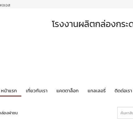
เพจเจส
โรงงานผลิตกล่องกระดา
หน้าแรก
เกี่ยวกับเรา
แคตตาล็อก
แกลเลอรี่
ติดต่อเรา
กล่องฝาชน