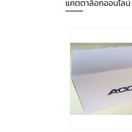
แคตตาล็อกออนไลน์