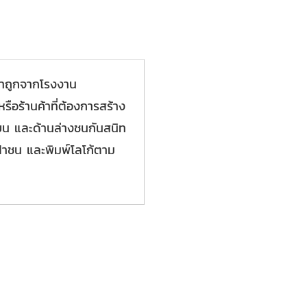
าถูกจากโรงงาน
อร้านค้าที่ต้องการสร้าง
นบน และด้านล่างชนกันสนิท
ฝาชน และพิมพ์โลโก้ตาม