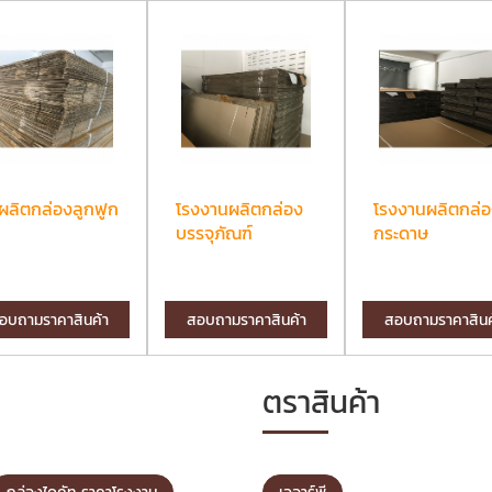
บผลิตกล่องลูกฟูก
โรงงานผลิตกล่อง
โรงงานผลิตกล่
บรรจุภัณฑ์
กระดาษ
อบถามราคาสินค้า
สอบถามราคาสินค้า
สอบถามราคาสินค
ตราสินค้า