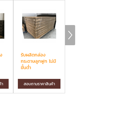
อง
รับผลิตกล่อง
บริษัทผลิตกล่อง
ขา
กระดาษลูกฟูก ไม่มี
บรรจุภัณฑ์
ก
ขั้นต่ำ
้า
สอบถามราคาสินค้า
สอบถามราคาสินค้า