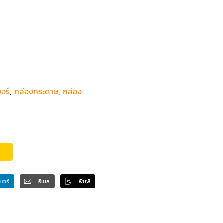
อร์
,
กล่องกระดาษ
,
กล่อง
แชร์
อีเมล
พิมพ์