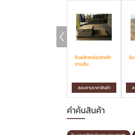
โรงงานผลิตกล่อง
รับผลิตกล่องไดคัท
รั
กระดาษลูกฟูก
ตามสั่ง
สอบถามราคาสินค้า
สอบถามราคาสินค้า
ส
คำค้นสินค้า