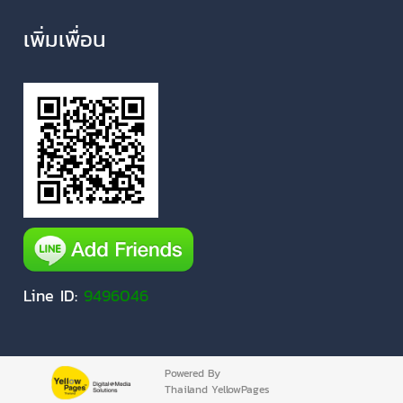
เพิ่มเพื่อน
Line ID:
9496046
Powered By
Thailand YellowPages