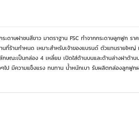
กระดาษฝาชนสีขาว
มาตราฐาน FSC ทำจากกระดาษลูกฟูก ราค
ี่ร้านกำหนด เหมาะสำหรับเจ้าของแบรนด์ ตัวแทนรายใหญ่ หรื
น ลักษณะเป็นกล่อง 4 เหลี่ยม เปิดใส่ด้านบนและด้านล่างฝาด้า
ั่วๆไป มีความแข็งแรง ทนทาน น้ำหนักเบา รับผลิตกล่องลูกฟูก