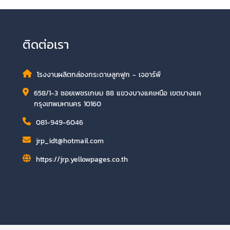
ติดต่อเรา
โรงงานผลิตกล่องกระดาษลูกฟูก - เจอาร์พี
658/1-3 ซอยเพชรเกษม 88 แขวงบางแคเหนือ เขตบางแค
กรุงเทพมหานคร 10160
081-949-6046
jrp_idt@hotmail.com
https://jrp.yellowpages.co.th