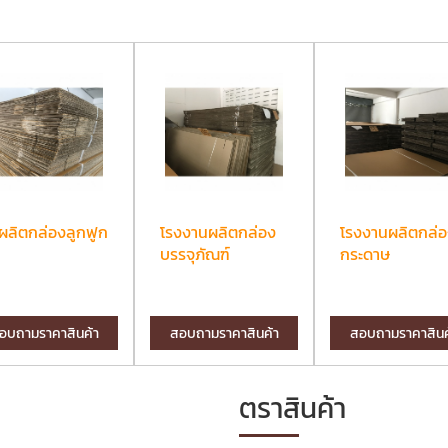
บผลิตกล่องลูกฟูก
โรงงานผลิตกล่อง
โรงงานผลิตกล่
บรรจุภัณฑ์
กระดาษ
อบถามราคาสินค้า
สอบถามราคาสินค้า
สอบถามราคาสินค
ตราสินค้า