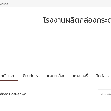
เพจเจส
โรงงานผลิตกล่องกระดา
หน้าแรก
เกี่ยวกับเรา
แคตตาล็อก
แกลเลอรี่
ติดต่อเรา
ล่องกระดาษลูกฟูก