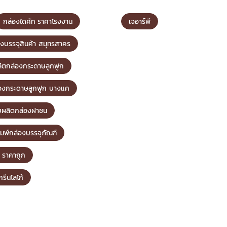
กล่องไดคัท ราคาโรงงาน
เจอาร์พี
งบรรจุสินค้า สมุทรสาคร
ลิตกล่องกระดาษลูกฟูก
องกระดาษลูกฟูก บางแค
ับผลิตกล่องฝาชน
ิมพ์กล่องบรรจุภัณฑ์
 ราคาถูก
รีนโลโก้