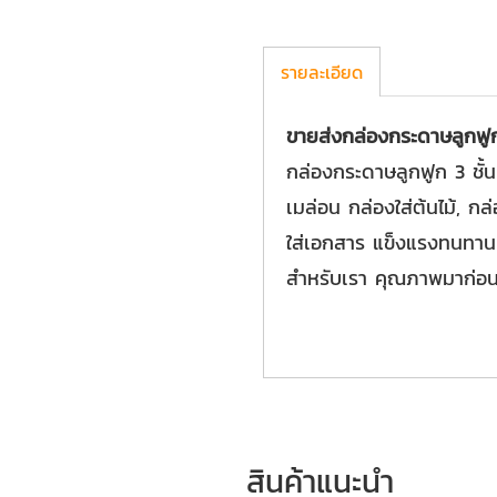
รายละเอียด
ขายส่งกล่องกระดาษลูกฟ
‎กล่องกระดาษลูกฟูก 3 ชั้
เมล่อน กล่องใส่ต้นไม้, ก
ใส่เอกสาร แข็งแรงทนทาน 
สำหรับเรา คุณภาพมาก่อ
สินค้าแนะนำ