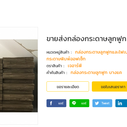
ขายส่งกล่องกระดาษลูกฟู
:
กล่องกระดาษลูกฟูกและไฟเบ
หมวดหมู่สินค้า
กระดาษพิมพ์ออฟเซ็ท
:
เจอาร์พี
ตราสินค้า
:
กล่องกระดาษลูกฟูก บางแค
คำค้นสินค้า
ขอรายละเอียด
ขอใบเสนอราคา
แชร์
แชร์
Tweet