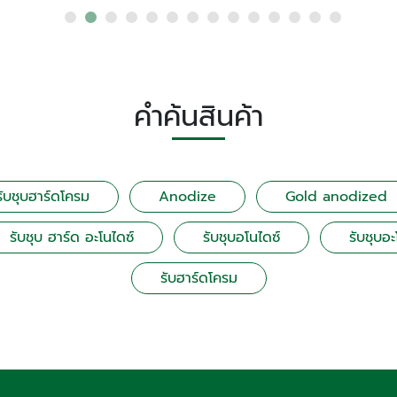
คำค้นสินค้า
รับชุบฮาร์ดโครม
Anodize
Gold anodized
รับชุบ ฮาร์ด อะโนไดซ์
รับชุบอโนไดซ์
รับชุบอะ
รับฮาร์ดโครม