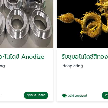
อะโนไดซ์ Anodize
ing
ideaplating
ดูรายละเอียด
ดู
Gold anodized