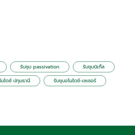
รับชุบ passivation
รับชุบนิเกิ้ล
โนไดซ์ ปทุมธานี
รับชุบอโนไดซ์-เลเซอร์