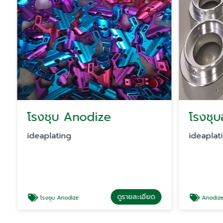
โรงชุบ Anodize
โรงชุบ
ideaplating
ideaplat
ดูรายละเอียด
โรงชุบ Anodize
Anodize