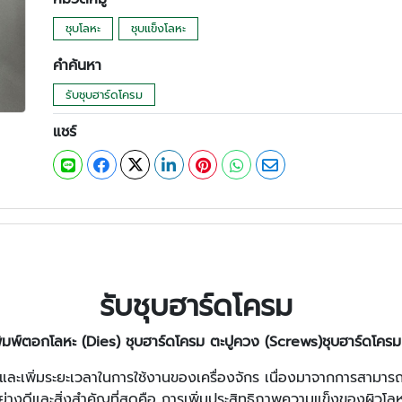
ชุบโลหะ
ชุบแข็งโลหะ
คำค้นหา
รับชุบฮาร์ดโครม
แชร์
รับชุบฮาร์ดโครม
พิมพ์ตอกโลหะ (Dies) ชุบฮาร์ดโครม ตะปูควง (Screws)ชุบฮาร์ดโครม
พและเพิ่มระยะเวลาในการใช้งานของเครื่องจักร เนื่องมาจากการสามา
่างดีและสิ่งสำคัญที่สุดคือ การเพิ่มประสิทธิภาพความแข็งของผิวโลห