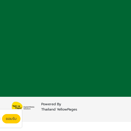
Powered By
Thailand YellowPages
ยอมรับ