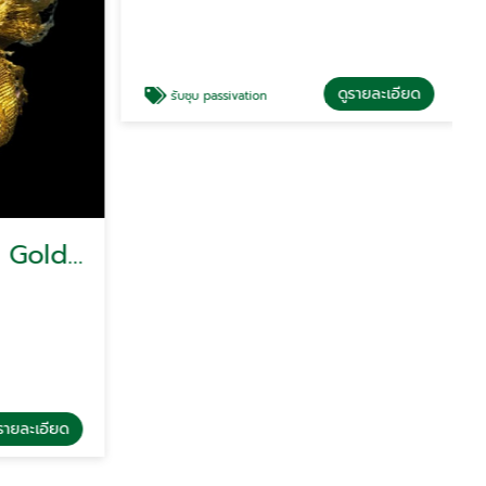
รับชุบอโนไดซ์สีทอง Gold anodized
รับชุบพาสสิเวชั่น - Passivation SUS
ideaplating
รายละเอียด
ดูรายละเอียด
รับชุบ passivation