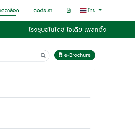
คตตาล็อก
ติดต่อเรา
ไทย
โรงชุบอโนไดซ์ ไอเดีย เพลทติ้ง
e-Brochure