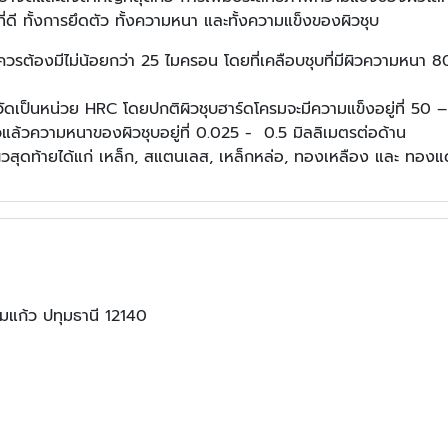
ดี ทั้งการยึดตัว ทั้งความหนา และทั้งความแข็งของผิวชุบ
ต้องมีไม่น้อยกว่า 25 ไมครอน โดยที่เคลือบชุบที่มีผิวความหนา 80 
วัดเป็นหน่วย HRC โดยปกติผิวชุบฮาร์ดโครมจะมีความแข็งอยู่ที่ 5
ล้วความหนาของผิวชุบอยู่ที่ 0.025 - 0.5 มิลลิเมตรต่อด้าน
นผิวสุดท้ายได้แก่ เหล็ก, สแตนเลส, เหล็กหล่อ, ทองเหลือง และ ทอง
มแก้ว ปทุมธานี 12140