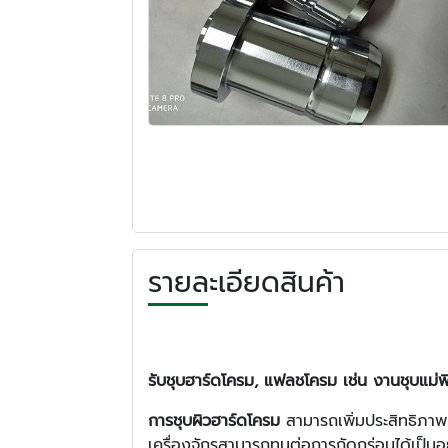
รายละเอียดสินค้า
รับชุบฮาร์ดโครม, แฟลชโครม เช่น งานชุบแม่
การชุบผิวฮาร์ดโครม
สามารถเพิ่มประสิทธิภา
เครื่องจักรสามารถทนต่อการกัดกร่อนได้เป็นอย