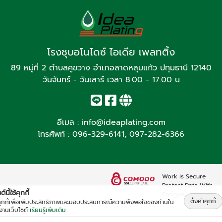
โรงชุบอโนไดซ์ ไอเดีย เพลทติ้ง
89 หมู่ที่ 2 ตำบลคูขวาง อำเภอลาดหลุมแก้ว ปทุมธานี 12140
วันจันทร์ - วันเสาร์ เวลา 8.00 - 17.00 น
อีเมล :
info@ideaplating.com
โทรศัพท์ :
096-329-6141
,
097-282-6366
Work is Secure
Protect Data With
์นี้ใช้คุกกี้
Encrypt
ตั้งค่าคุกกี้
้คุกกี้เพื่อเพิ่มประสิทธิภาพและมอบประสบการณ์ความพึงพอใจของท่านใน
้งานเว็บไซต์
เรียนรู้เพิ่มเติม