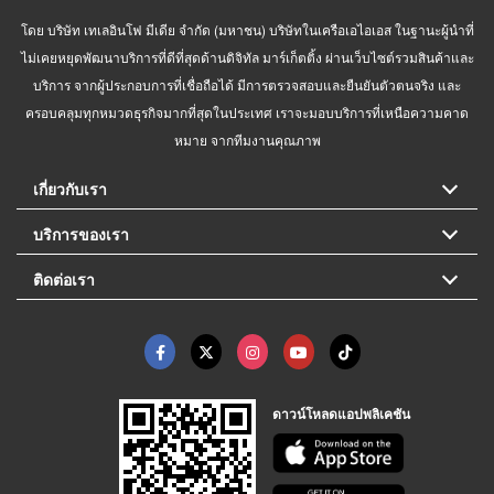
โดย บริษัท เทเลอินโฟ มีเดีย จำกัด (มหาชน) บริษัทในเครือเอไอเอส ในฐานะผู้นำที่
ไม่เคยหยุดพัฒนาบริการที่ดีที่สุดด้านดิจิทัล มาร์เก็ตติ้ง ผ่านเว็บไซต์รวมสินค้าและ
บริการ จากผู้ประกอบการที่เชื่อถือได้ มีการตรวจสอบและยืนยันตัวตนจริง และ
ครอบคลุมทุกหมวดธุรกิจมากที่สุดในประเทศ เราจะมอบบริการที่เหนือความคาด
หมาย จากทีมงานคุณภาพ
เกี่ยวกับเรา
บริการของเรา
ติดต่อเรา
ดาวน์โหลดแอปพลิเคชัน