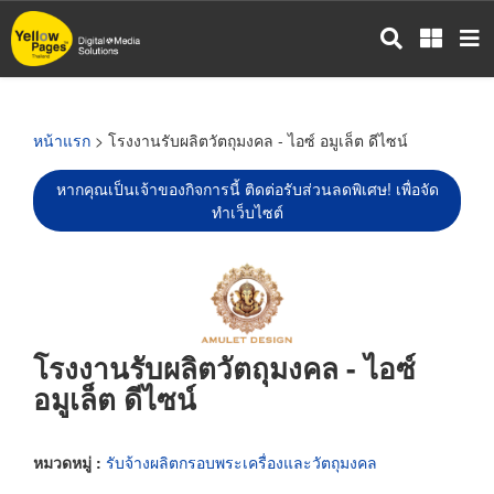
ข้าม
ไป
ยัง
เนื้อหา
หลัก
หน้าแรก
> โรงงานรับผลิตวัตถุมงคล - ไอซ์ อมูเล็ต ดีไซน์
หากคุณเป็นเจ้าของกิจการนี้ ติดต่อรับส่วนลดพิเศษ! เพื่อจัด
ทำเว็บไซต์
โรงงานรับผลิตวัตถุมงคล - ไอซ์
อมูเล็ต ดีไซน์
หมวดหมู่ :
รับจ้างผลิตกรอบพระเครื่องและวัตถุมงคล