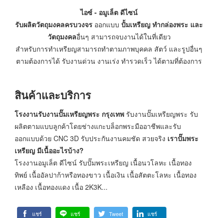
ไอซ์ - อมูเล็ต ดีไซน์
รับผลิตวัตถุมงคลครบวงจร
ออกแบบ
ปั้มเหรียญ ทำกล่องพระ และ
วัตถุมงคล
อื่นๆ สามารถจบงานได้ในที่เดียว
สำหรับการทำเหรียญสามารถทำตามภาพบุคคล สัตว์ และรูปอื่นๆ
ตามต้องการได้ รับงานด่วน งานเร่ง ทำรวดเร็ว ได้ตามที่ต้องการ
สินค้าและบริการ
โรงงานรับงานปั๊มเหรียญพระ กรุงเทพ
รับงานปั๊มเหรียญพระ รับ
ผลิตตามแบบลูกค้าโดยช่างแกะบล็อกพระมืออาชีพและรับ
ออกแบบด้วย CNC 3D รับประกันงานคมชัด สวยจริง
เราปั๊มพระ
เหรียญ มีเนื้ออะไรบ้าง?
โรงงานอมูเล็ต ดีไซน์ รับปั๊มพระเหรียญ เนื้อนวโลหะ เนื้อทอง
ทิพย์ เนื้ออัลปาก้าหรือทองขาว เนื้อเงิน เนื้อสัตตะโลหะ เนื้อทอง
เหลือง เนื้อทองแดง เนื้อ 2K3K...
แชร์
แชร์
Tweet
แชร์