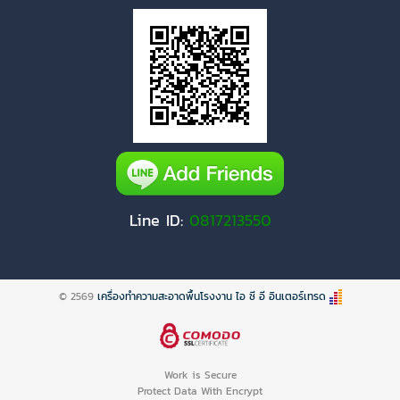
Line ID:
0817213550
© 2569
เครื่องทำความสะอาดพื้นโรงงาน ไอ ซี อี อินเตอร์เทรด
Work is Secure
Protect Data With Encrypt