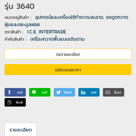
รุ่น 3640
:
อุปกรณ์และเครื่องใช้ทำความสะอาด
,
รถดูดกวาด
หมวดหมู่สินค้า
ฝุ่นและขยะมูลฝอย
:
I.C.E. INTERTRADE
ตราสินค้า
:
เครื่องกวาดพื้นแบบเดินตาม
คำค้นสินค้า
ขอรายละเอียด
ขอใบเสนอราคา
แชร์
แชร์
Tweet
แชร์
อีเมล
พิมพ์
รายละเอียด