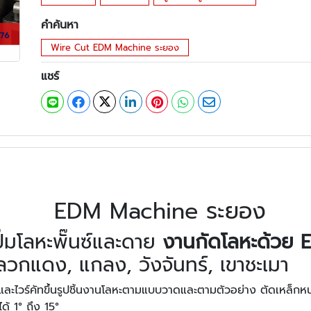
คำค้นหา
Wire Cut EDM Machine ระยอง
แชร์
EDM Machine ระยอง
ปั๊มโลหะพั๊นซ์และดาย
งานกัดโลหะด้วย
วกแดง, แกลง, วังจันทร์, เขาชะเมา
และไวร์คัทขึ้นรูปชิ้นงานโลหะตามแบบวาดและตามตัวอย่าง ตัดเหล็กหนา
้ 1° ถึง 15°