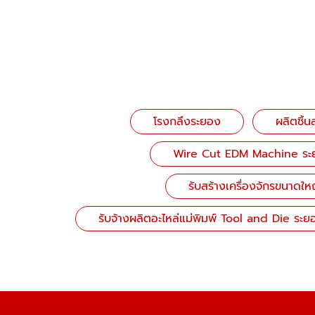
โรงกลึงระยอง
ผลิตชิ้
Wire Cut EDM Machine ระ
รับสร้างเครื่องจักรขนาดใ
รับจ้างผลิตอะไหล่แม่พิมพ์ Tool and Die ระย