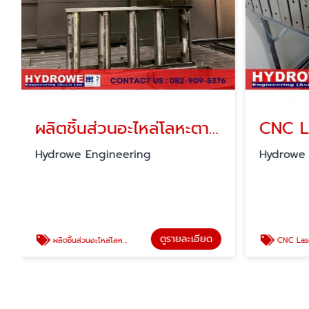
ผลิตชิ้นส่วนอะไหล่โลหะตามแบบ 3D Models
CNC L
็Hydrowe Engineering
Hydrowe 
ดูรายละเอียด
ผลิตชิ้นส่วนอะไหล่โลหะตามแบบ 3D Models
CNC Lase