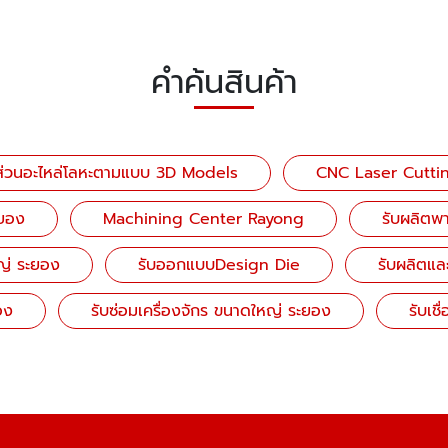
คำค้นสินค้า
นส่วนอะไหล่โลหะตามแบบ 3D Models
CNC Laser Cutti
ยอง
Machining Center Rayong
รับผลิตพ
หญ่ ระยอง
รับออกแบบDesign Die
รับผลิตแล
อง
รับซ่อมเครื่องจักร ขนาดใหญ่ ระยอง
รับเช