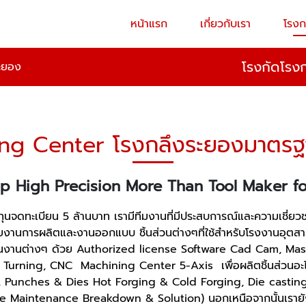
หน้าแรก
เกี่ยวกับเรา
โรงก
โรงกัดโรง
ะยอง
ing Center โรงกลึงระยองมาตรฐ
p High Precision More Than Tool Maker fo
ี 2547 ทุนจดทะเบียน 5 ล้านบาท เรามีทีมงานที่มีประสบการณ์และควา
งานการผลิตและงานออกแบบ ชิ้นส่วนต่างๆที่ใช้สำหรับโรงงานอุตส
บชิ้นงานต่างๆ ด้วย Authorized license Software Cad Cam, M
CNC Turning, CNC Machining Center 5-Axis เพื่อผลิตชิ้นส่วนอะ
d, Punches & Dies Hot Forging & Cold Forging, Die casting 
ive Maintenance Breakdown & Solution) นอกเหนือจากนั้นเรายังส