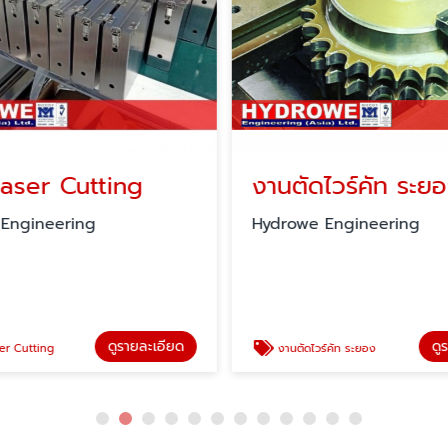
aser Cutting
งานตัดไวร์คัท ระย
Engineering
็Hydrowe Engineering
ดูรายละเอียด
ดู
r Cutting
งานตัดไวร์คัท ระยอง