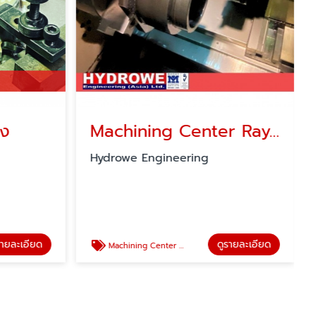
อง
Machining Center Rayong
็Hydrowe Engineering
รายละเอียด
ดูรายละเอียด
Machining Center Rayong