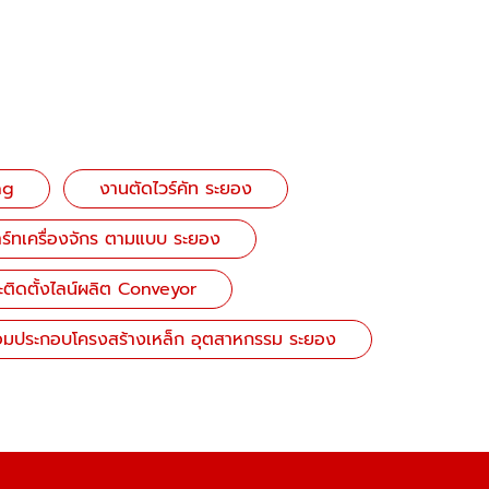
ng
งานตัดไวร์คัท ระยอง
าร์ทเครื่องจักร ตามแบบ ระยอง
ะติดตั้งไลน์ผลิต Conveyor
ื่อมประกอบโครงสร้างเหล็ก อุตสาหกรรม ระยอง