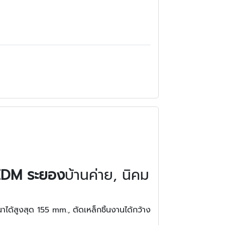
 EDM ระยอง
บ้านค่าย, นิคม
ได้สูงสุด 155 mm., ตัดเหล็กชิ้นงานได้กว้าง