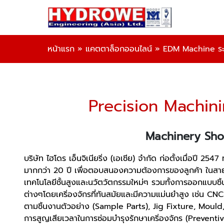
หน้าแรก
»
แคตตาล็อกออนไลน์
»
EDM Machine ร
Precision Machin
Machinery Sho
บริษัท ไฮโดร เอ็นจิเนียริ่ง (เอเชีย) จำกัด ก่อตั้งเมื่อป
มากกว่า 20 ปี เพื่อตอบสนองความต้องการของลูกค้า ในสาย
เทคโนโลยีชั้นสูงและนวัตวัตกรรมใหม่ๆ รวมทั้งการออกแบ
ต่างๆโดยเคริ่องจักรที่ทันสมัยและมีความแม่นยำสูง เช่น 
ตามชิ้นงานตัวอย่าง (Sample Parts), Jig Fixture, Moul
การสูญเสียเวลาในการซ่อมบำรุงรักษาเคริ่องจักร (Prevent