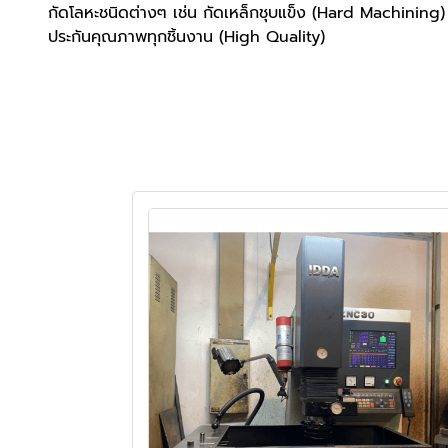
กัดโลหะชนิดต่างๆ เช่น กัดเหล็กชุบแข็ง (Hard Machinin
ประกันคุณภาพทุกชิ้นงาน (High Quality)