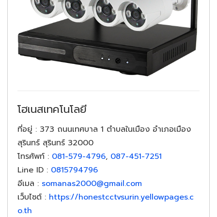
โฮเนสเทคโนโลยี
ที่อยู่
: 373 ถนนเทศบาล 1 ตำบลในเมือง อำเภอเมือง
สุรินทร์ สุรินทร์ 32000
โทรศัพท์
:
081-579-4796
,
087-451-7251
Line ID
:
0815794796
อีเมล
:
somanas2000@gmail.com
เว็บไซต์
:
https://honestcctvsurin.yellowpages.c
o.th