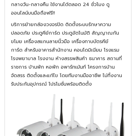
กลางวัน-กลางคืน ใช้งานได้ตลอด 24 ชั่วโมง ดู
ออนไลน์บนมือถือฟรี!!
บริการย้ายกล้องวงจรปิด ติดตั้งระบบรักษาความ
ปลอดภัย ประตูคีย์การ์ด ประตูอัตโนมัติ สัญญาณกัน
ขโมย เครื่องสแกนลายนิ้วมือ เครื่องทาบบัตรคีย์
การ์ด สำหรับอาคารสำนักงาน คอนโดมิเนียม โรงแรม
โรงพยาบาล โรงงาน ห้างสรรพสินค้า ธนาคาร สถานที่
ราชการ บ้านพัก หอพัก อพาร์ทเม้นท์ โครงการบ้าน
จัดสรร ติดตั้งและแก้ไข โดยทีมงานมืออาชีพ ไม่ทิ้งงาน
รับประกันอุปกรณ์ โปรโมชั่นพร้อมติดตั้ง