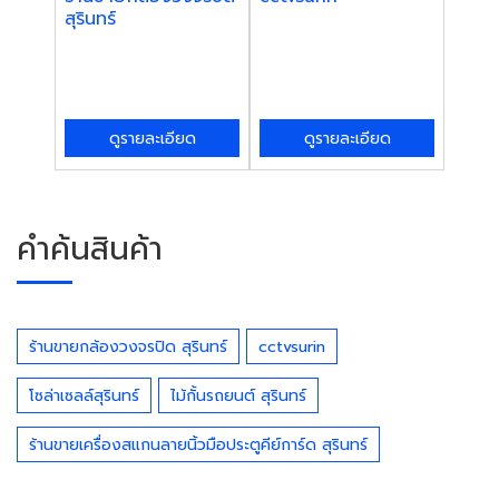
สุรินทร์
ดูรายละเอียด
ดูรายละเอียด
คำค้นสินค้า
ร้านขายกล้องวงจรปิด สุรินทร์
cctvsurin
โซล่าเซลล์สุรินทร์
ไม้กั้นรถยนต์ สุรินทร์
ร้านขายเครื่องสแกนลายนิ้วมือประตูคีย์การ์ด สุรินทร์