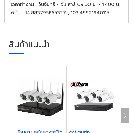
เวลาทำงาน
: วันจันทร์ - วันเสาร์ 09.00 น. - 17.00 น.
พิกัด
: 14.883795855327 , 103.49921940115
สินค้าแนะนำ
ร้านขายกล้องวงจรปิด
cctvsurin
โซล่าเ