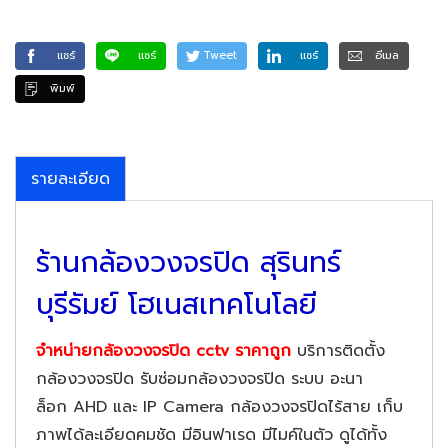
แชร์
แชร์
Tweet
แชร์
อีเมล
พิมพ์
รายละเอียด
ร้านกล้องวงจรปิด สุรินทร์
บุรีรัมย์ โฮเนสเทคโนโลยี
จำหน่ายกล้องวงจรปิด cctv ราคาถูก
บริการติดตั้ง
กล้องวงจรปิด รับซ่อมกล้องวงจรปิด ระบบ อะนา
ล็อก AHD และ IP Camera กล้องวงจรปิดไร้สาย เก็บ
ภาพได้ละเอียดคมชัด มีอินฟาเรด มีไมค์ในตัว ดูได้ทั้ง