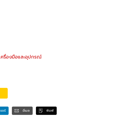
เครื่องมือและอุปกรณ์
แชร์
อีเมล
พิมพ์