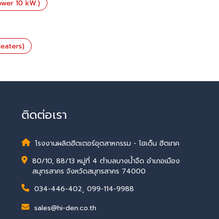
lower 10 kW.)
 Heaters)
ติดต่อเรา
โรงงานผลิตฮีตเตอร์อุตสาหกรรม - ไฮเด็น ฮีตเทค
80/10, 88/13 หมู่ที่ 4 ตำบลบางน้ำจืด อำเภอเมือง
สมุทรสาคร จังหวัดสมุทรสาคร 74000
034-446-402
,
099-114-9988
sales@hi-den.co.th