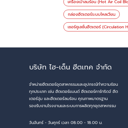
เครื่องเป่าลมร้อน (Hot Air Coil B
กล่องฮีตเตอร์ระบบไหลเวียน
เซอร์คูเลชั่นฮีตเตอร์ (Circulation
บริษัท ไฮ-เด็น ฮีตเทค จำกัด
จำหน่ายฮีตเตอร์อุตสาหกรรมและอุปกรณ์ทำความร้อน
ทุกประเภท เช่น ฮีตเตอร์แบนด์ ฮีตเตอร์คาร์ทริดจ์ ฮีต
เตอร์จุ่ม และฮีตเตอร์ลมร้อน คุณภาพมาตรฐาน
รองรับงานโรงงานและระบบการผลิตทุกอุตสาหกรรม
วันจันทร์ - วันศุกร์ เวลา 08.00 - 18.00 น.