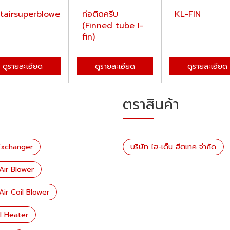
tairsuperblower
ท่อติดครีบ
KL-FIN
(Finned tube I-
fin)
ดูรายละเอียด
ดูรายละเอียด
ดูรายละเอียด
ตราสินค้า
 Exchanger
บริษัท ไฮ-เด็น ฮีตเทค จำกัด
 Air Blower
Air Coil Blower
il Heater