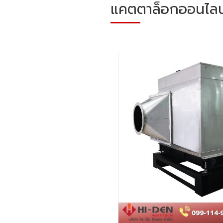
แคตตาล็อกออนไลน