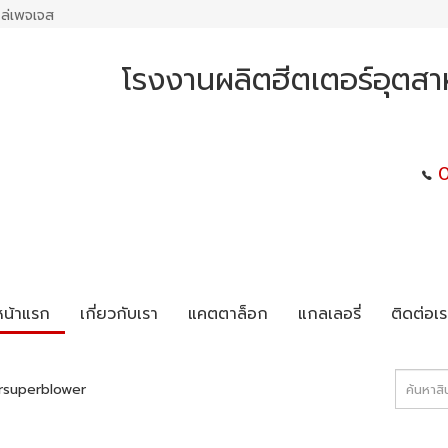
ล่เพจเจส
โรงงานผลิตฮีตเตอร์อุตสา
หน้าแรก
เกี่ยวกับเรา
แคตตาล็อก
แกลเลอรี่
ติดต่อเร
rsuperblower