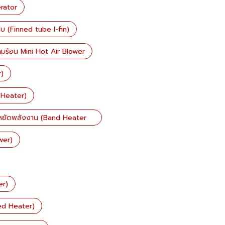
erator
ีบ (Finned tube I-fin)
าลมร้อน Mini Hot Air Blower
r)
l Heater)
ระหยัดพลังงาน (Band Heater
wer)
er)
red Heater)