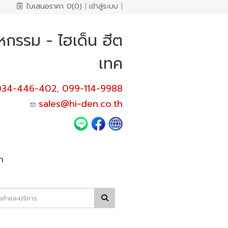
ใบเสนอราคา
0(0)
|
เข้าสู่ระบบ
|
หกรรม - ไฮเด็น ฮีต
เทค
034-446-402
099-114-9988
,
sales@hi-den.co.th
า