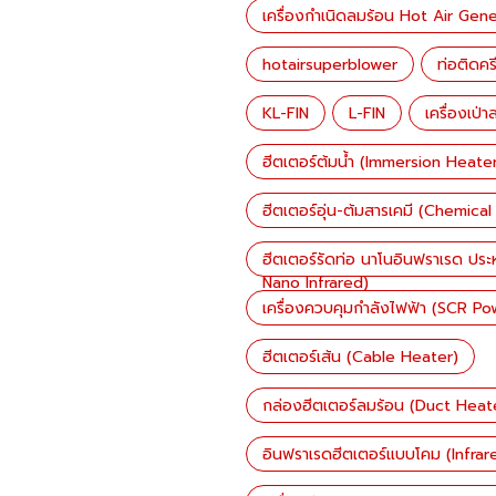
เครื่องกำเนิดลมร้อน Hot Air Gen
hotairsuperblower
ท่อติดคร
KL-FIN
L-FIN
เครื่องเป่
ฮีตเตอร์ต้มน้ำ (Immersion Heate
ฮีตเตอร์อุ่น-ต้มสารเคมี (Chemica
ฮีตเตอร์รัดท่อ นาโนอินฟราเรด ป
Nano Infrared)
เครื่องควบคุมกำลังไฟฟ้า (SCR Po
ฮีตเตอร์เส้น (Cable Heater)
กล่องฮีตเตอร์ลมร้อน (Duct Heat
อินฟราเรดฮีตเตอร์แบบโคม (Infra