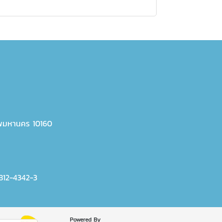
พมหานคร 10160
812-4342-3
Powered By