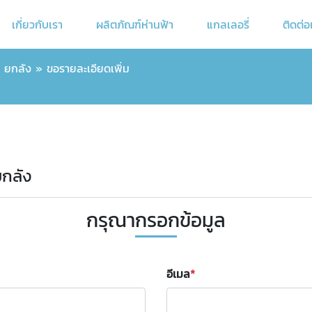
เกี่ยวกับเรา
ผลิตภัณฑ์ห่านฟ้า
แกลเลอรี่
ติดต่อ
า ยกลัง
»
ขอรายละเอียดเพิ่ม
ยกลัง
กรุณากรอกข้อมูล
อีเมล