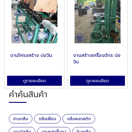
งานโครงสร้าง บ่อวิน
งานสร้างเครื่องจักร บ่อ
วิน
ดูรายละเอียด
ดูรายละเอียด
คำค้นสินค้า
ช่างกลึง
กลึงเฟือง
กลึงพลาสติก
งานมิลลิ่ง
งานหล่อขึ้นรูป
โรงกลึง