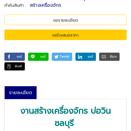
:
สร้างเครื่องจักร
คำค้นสินค้า
ขอรายละเอียด
ขอใบเสนอราคา
แชร์
แชร์
Tweet
แชร์
อีเมล
พิมพ์
รายละเอียด
งานสร้างเครื่องจักร บ่อวิน
ชลบุรี