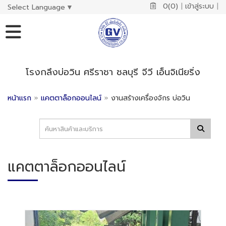
0(0)
|
เข้าสู่ระบบ
|
Select Language
▼
โรงกลึงบ่อวิน ศรีราชา ชลบุรี จีวี เอ็นจิเนียริ่ง
หน้าแรก
»
แคตตาล็อกออนไลน์
»
งานสร้างเครื่องจักร บ่อวิน
แคตตาล็อกออนไลน์