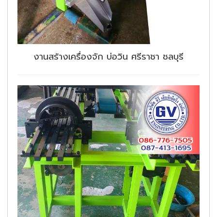
งานสร้างเครื่องจัก บ่อวิน ศรีราชา ชลบุรี