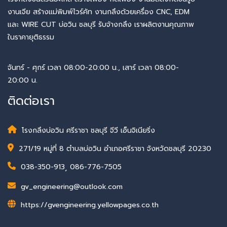
งานเจีย สร้างแม่พิมพ์ไวร์คัท งานกลึงด้วยเครื่อง CNC, EDM
และ WIRE CUT บ่อวิน ชลบุรี รับจ้างกลึง เราผลิตงานคุณภาพ
ในราคายุติธรรม
จันทร์ - ศุกร์ เวลา 08:00-20:00 น., เสาร์ เวลา 08:00-
20:00 น.
ติดต่อเรา
โรงกลึงบ่อวิน ศรีราชา ชลบุรี จีวี เอ็นจิเนียริ่ง
271/19 หมู่ที่ 8 ตำบลบ่อวิน อำเภอศรีราชา จังหวัดชลบุรี 20230
038-350-913
,
086-776-7505
gv_engineering@outlook.com
https://gvengineering.yellowpages.co.th