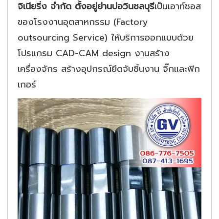
จิเนียริ่ง จำกัด ตั้งอยู่ย่านบ่อวิน
ชลบุรี
เป็นเอาท์ซอส
ของโรงงานอุตสาหกรรม (Factory
outsourcing Service) ให้บริการออกแบบด้วย
โปรแกรม CAD-CAM design งานสร้าง
เครื่องจักร สร้างอุปกรณ์ยึดจับชิ้นงาน จิ๊กและฟิก
เกอร์