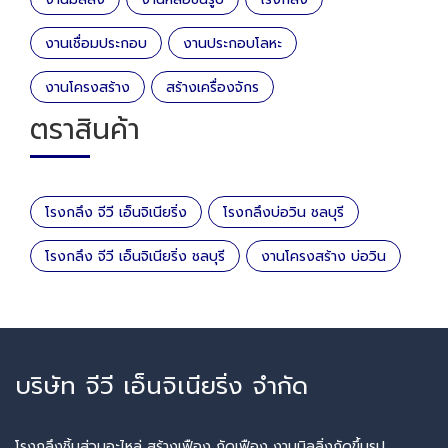
งานเชื่อมประกอบ
งานประกอบโลหะ
งานโครงสร้าง
สร้างเครื่องจักร
ตราสินค้า
โรงกลึง จีวี เอ็นจิเนียริ่ง
โรงกลึงบ่อวิน ชลบุรี
โรงกลึง จีวี เอ็นจิเนียริ่ง ชลบุรี
งานโครงสร้าง บ่อวิน
บริษัท จีวี เอ็นจิเนียริ่ง จำกัด
โรงกลึงชิ้นส่วนอะไหล่ สร้างเฟือง กัดเฟือง งานมิลลิ่งกัดขึ้นรูป