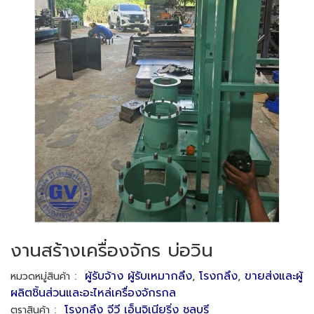
งานสร้างเครื่องจักร บ่อวิน
:
ผู้รับจ้าง ผู้รับเหมากลึง
,
โรงกลึง
,
ขายส่งและผู้
หมวดหมู่สินค้า
ผลิตชิ้นส่วนและอะไหล่เครื่องจักรกล
:
โรงกลึง จีวี เอ็นจิเนียริ่ง ชลบุรี
ตราสินค้า