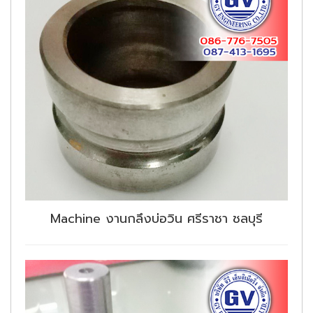
Machine งานกลึงบ่อวิน ศรีราชา ชลบุรี