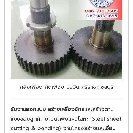
กลึงเฟือง กัดเฟือง บ่อวิน ศรีราชา ชลบุรี
รับงานออกแบบ สร้างเครื่องจักร
และสร้างตาม
แบบของลูกค้า งานตัดพับแผ่นโลหะ (Steel sheet
cutting & bending) งานโครงสร้างและ
เชื่อม