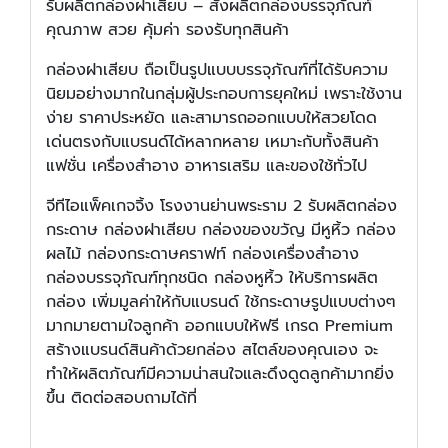
รับผลิตกล่องฝาเสียบ – สั่งผลิตกล่องบรรจุภัณฑ์
คุณภาพ สวย คุ้มค่า รองรับทุกสินค้า
กล่องฝาเสียบ ถือเป็นรูปแบบบรรจุภัณฑ์ที่ได้รับความ
นิยมอย่างมากในกลุ่มผู้ประกอบการยุคใหม่ เพราะใช้งาน
ง่าย ราคาประหยัด และสามารถออกแบบให้สวยโดด
เด่นตรงกับแบรนด์ได้หลากหลาย เหมาะกับทั้งสินค้า
แฟชั่น เครื่องสำอาง อาหารเสริม และของใช้ทั่วไป
จีทีไอแพ็คเกจจิ้ง โรงงานย่านพระราม 2 รับผลิตกล่อง
กระดาษ กล่องฝาเสียบ กล่องของขวัญ มีหูหิ้ว กล่อง
ผลไม้ กล่องกระดาษคราฟท์ กล่องเครื่องสำอาง
กล่องบรรจุภัณฑ์ทุกชนิด กล่องหูหิ้ว ให้บริการผลิต
กล่อง เพิ่มมูลค่าให้กับแบรนด์ ใช้กระดาษรูปแบบต่างๆ
มากมายตามใจลูกค้า ออกแบบให้ฟรี เกรด Premium
สร้างแบรนด์สินค้าด้วยกล่อง สไตล์ของคุณเอง จะ
ทำให้ผลิตภัณฑ์มีความน่าสนใจและดึงดูดลูกค้ามากยิ่ง
ขึ้น ติดต่อสอบถามได้ที่