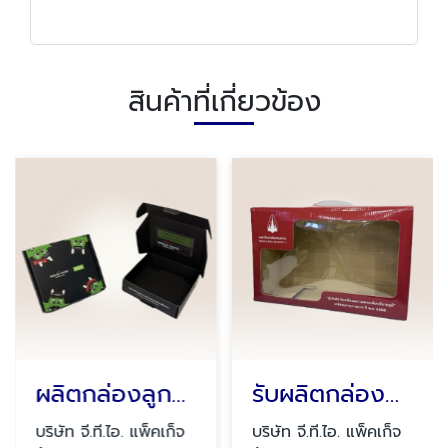
สินค้าที่เกี่ยวข้อง
ผลิตกล่องลูกฟูกพิมพ์ลาย
รับผลิตกล่องกระดาษเจาะหน้าต่าง
บริษัท จี.ที.ไอ. แพ็คเก็จ
บริษัท จี.ที.ไอ. แพ็คเก็จ