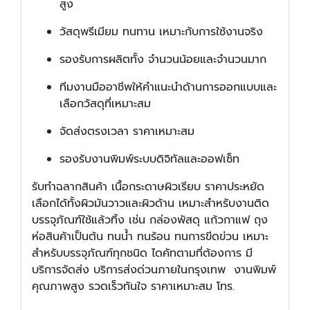
สูง
วัสดุพรีเมียม ทนทาน เหมาะกับการใช้งานจริง
รองรับการผลิตทั้ง จำนวนน้อยและจำนวนมาก
ทีมงานมืออาชีพให้คำแนะนำด้านการออกแบบและ
เลือกวัสดุที่เหมาะสม
จัดส่งตรงเวลา ราคาเหมาะสม
รองรับงานพิมพ์ระบบดิจิทัลและออฟเซ็ท
รับทำฉลากสินค้า เนื้อกระดาษผิวเรียบ ราคาประหยัด
เลือกได้ทั้งผิวมันวาวและผิวด้าน เหมาะสำหรับงานติด
บรรจุภัณฑ์ใช้แล้วทิ้ง เช่น กล่องพัสดุ แก้วกาแฟ ถุง
ห่อสินค้าเป็นต้น ทนน้ำ ทนร้อน ทนการขีดข่วน เหมาะ
สำหรับบรรจุภัณฑ์ทุกชนิด ไดคัทตามที่ต้องการ มี
บริการจัดส่ง บริการส่งด่วนภายในกรุงเทพ งานพิมพ์
คุณภาพสูง รวดเร็วทันใจ ราคาเหมาะสม โทร.