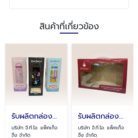
สินค้าที่เกี่ยวข้อง
รับผลิตกล่องฝาเสียบ
รับผลิตกล่องกระดาษเจาะหน้าต่าง
บริษัท จี.ที.ไอ. แพ็คเก็จ
บริษัท จี.ที.ไอ. แพ็คเก็จ
จิ้ง จำกัด
จิ้ง จำกัด