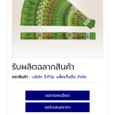
รับผลิตฉลากสินค้า
ตราสินค้า :
บริษัท จี.ที.ไอ. แพ็คเก็จจิ้ง จำกัด
ขอรายละเอียด
ขอใบเสนอราคา