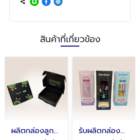
สินค้าที่เกี่ยวข้อง
ผลิตกล่องลูกฟูกพิมพ์ลาย
รับผลิตกล่องฝาเสียบ