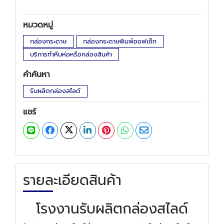
หมวดหมู่
กล่องกระดาษ
กล่องกระดาษพิมพ์ออฟเซ็ท
บริการทำหีบห่อหรือกล่องสินค้า
คำค้นหา
รับผลิตกล่องสไลด์
แชร์
รายละเอียดสินค้า
โรงงานรับผลิตกล่องสไลด์