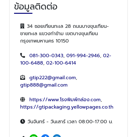
ข้อมูลติดต่อ
34 ซอยเทียนทะเล 28 ถนนบางขุนเทียน-
ชายทะเล แขวงท่าข้าม เขตบางขุนเทียน
กรุงเทพมหานคร 10150
081-300-0343
,
091-994-2946
,
02-
100-6488
,
02-100-6414
gtip222@gmail.com
,
gtip888@gmail.com
https://www.โรงพิมพ์กล่อง.com
,
https://gtipackaging.yellowpages.co.th
วันจันทร์ - วันเสาร์ เวลา 08:00-17:00 น.