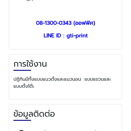
08-1300-0343 (ออฟฟิศ)
LINE ID : gti-print
การใช้งาน
ปฏิทินมีทั้งแบบแนวตั้งและแนวนอน แบบแขวนและ
แบบตั้งโต๊ะ
ข้อมูลติดต่อ