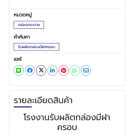
หมวดหมู่
กล่องกระดาษ
คำค้นหา
รับผลิตกล่องมีฝาครอบ
แชร์
รายละเอียดสินค้า
โรงงานรับผลิตกล่องมีฝา
ครอบ