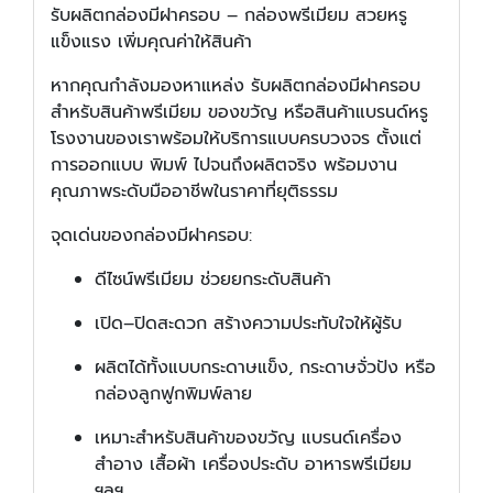
รับผลิตกล่องมีฝาครอบ – กล่องพรีเมียม สวยหรู
แข็งแรง เพิ่มคุณค่าให้สินค้า
หากคุณกำลังมองหาแหล่ง รับผลิตกล่องมีฝาครอบ
สำหรับสินค้าพรีเมียม ของขวัญ หรือสินค้าแบรนด์หรู
โรงงานของเราพร้อมให้บริการแบบครบวงจร ตั้งแต่
การออกแบบ พิมพ์ ไปจนถึงผลิตจริง พร้อมงาน
คุณภาพระดับมืออาชีพในราคาที่ยุติธรรม
จุดเด่นของกล่องมีฝาครอบ:
ดีไซน์พรีเมียม ช่วยยกระดับสินค้า
เปิด–ปิดสะดวก สร้างความประทับใจให้ผู้รับ
ผลิตได้ทั้งแบบกระดาษแข็ง, กระดาษจั่วปัง หรือ
กล่องลูกฟูกพิมพ์ลาย
เหมาะสำหรับสินค้าของขวัญ แบรนด์เครื่อง
สำอาง เสื้อผ้า เครื่องประดับ อาหารพรีเมียม
ฯลฯ