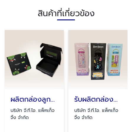
สินค้าที่เกี่ยวข้อง
ผลิตกล่องลูกฟูกพิมพ์ลาย
รับผลิตกล่องฝาเสียบ
บริษัท จี.ที.ไอ. แพ็คเก็จ
บริษัท จี.ที.ไอ. แพ็คเก็จ
จิ้ง จำกัด
จิ้ง จำกัด