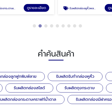
ดูรายละเอียด
ดู
ะดาษเจาะหน้าต่าง
รับผลิตกล่องหูหิ้วพลาสติก
คำค้นสินค้า
ตกล่องลูกฟูกพิมพ์ลาย
รับผลิตรับทำกล่องหูหิ้ว
รับผลิตกล่องสไลด์
รับผลิตถุงกระดาษ
ับผลิตกล่องกระดาษคราฟท์น้ำตาล
รับผลิตกล่องมีฝาคร