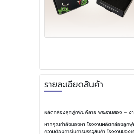
รายละเอียดสินค้า
ผลิตกล่องลูกฟูกพิมพ์ลาย พระรามสอง – ง
หากคุณกำลังมองหา โรงงานผลิตกล่องลูกฟูก
ความต้องการในการบรรจุสินค้า โรงงานของเร