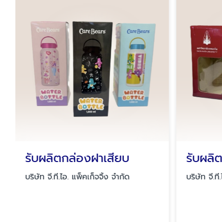
รับผลิตกล่องฝาเสียบ
บริษัท จี.ที.ไอ. แพ็คเก็จจิ้ง จำกัด
บริษัท จี.ที