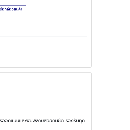
รือกล่องสินค้า
การออกแบบและพิมพ์ลายสวยคมชัด รองรับทุก