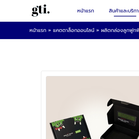
หน้าแรก
สินค้าและบริกา
หน้าแรก
»
แคตตาล็อกออนไลน์
»
ผลิตกล่องลูกฟูกพ