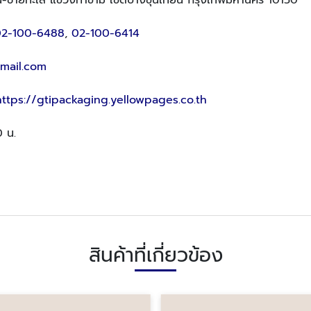
02-100-6488
,
02-100-6414
mail.com
https://gtipackaging.yellowpages.co.th
0 น.
สินค้าที่เกี่ยวข้อง