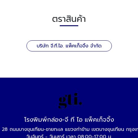
ตราสินค้า
บริษัท จี.ที.ไอ. แพ็คเก็จจิ้ง จำกัด
โรงพิมพ์กล่อง-จี ที ไอ แพ็คเก็จจิ้ง
 28 ถนนบางขุนเทียน-ชายทะเล แขวงท่าข้าม เขตบางขุนเทียน กรุ
วันจันทร์ - วันเสาร์ เวลา 08:00-17:00 น.