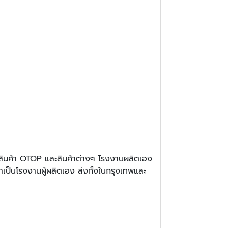
ส่สินค้า OTOP และสินค้าต่างๆ โรงงานผลิตเอง
ราเป็นโรงงานผู้ผลิตเอง ส่งทั้งในกรุงเทพและ