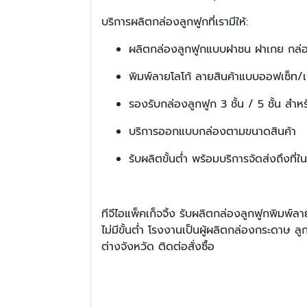
บริการผลิตกล่องลูกฟูกที่เรามีให้:
ผลิตกล่องลูกฟูกแบบฝาชน ฝาเกย กล่
พิมพ์ลายโลโก้ ลายสินค้าแบบออฟเซ็ท/
รองรับกล่องลูกฟูก 3 ชั้น / 5 ชั้น สำห
บริการออกแบบกล่องตามขนาดสินค้า
รับผลิตขั้นต่ำ พร้อมบริการจัดส่งถึงที
ทีจีไอแพ็คเก็จจิ้ง รับผลิตกล่องลูกฟูกพิมพ
ไม่มีขั้นต่ำ โรงงานเป็นผู้ผลิตกล่องกระดาษ ล
ต่างจังหวัด ติดต่อสั่งซื้อ