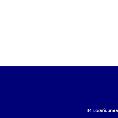
34 ซอยเทียนทะเล