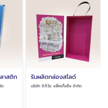
พลาสติก
รับผลิตกล่องสไลด์
กัด
บริษัท จี.ที.ไอ. แพ็คเก็จจิ้ง จำกัด