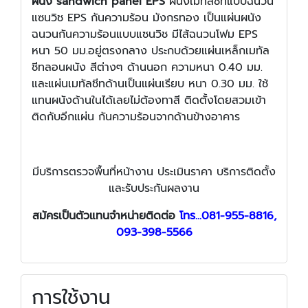
ผนัง sandwich panel EPS
ผนังเมทัลชีทแบบฉนวน
แซนวิช EPS กันความร้อน มังกรทอง เป็นแผ่นผนัง
ฉนวนกันความร้อนแบบแซนวิช มีไส้ฉนวนโฟม EPS
หนา 50 มม.อยู่ตรงกลาง ประกบด้วยแผ่นเหล็กเมทัล
ชีทลอนผนัง สีต่างๆ ด้านนอก ความหนา 0.40 มม.
และแผ่นเมทัลชีทด้านเป็นแผ่นเรียบ หนา 0.30 มม. ใช้
แทนผนังด้านในได้เลยไม่ต้องทาสี ติดตั้งโดยสวมเข้า
ติดกับอีกแผ่น กันความร้อนจากด้านข้างอาคาร
มีบริการตรวจพื้นที่หน้างาน ประเมินราคา บริการติดตั้ง
และรับประกันผลงาน
สมัครเป็นตัวแทนจำหน่ายติดต่อ
โทร...081-955-8816,
093-398-5566
การใช้งาน