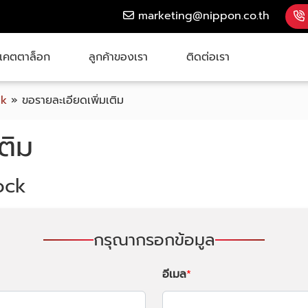
marketing@nippon.co.th
แคตตาล็อก
ลูกค้าของเรา
ติดต่อเรา
ck
»
ขอรายละเอียดเพิ่มเติม
ติม
ock
กรุณากรอกข้อมูล
อีเมล