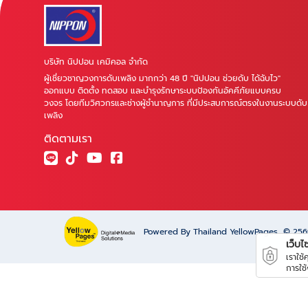
บริษัท นิปปอน เคมิคอล จำกัด
ผู้เชี่ยวชาญวงการดับเพลิง มากกว่า 48 ปี "นิปปอน ช่วยดับ ได้ฉับไว"
ออกแบบ ติดตั้ง ทดสอบ และบำรุงรักษาระบบป้องกันอัคคีภัยแบบครบ
วงจร โดยทีมวิศวกรและช่างผู้ชำนาญการ ที่มีประสบการณ์ตรงในงานระบบดับ
เพลิง
ติดตามเรา
Powered By Thailand YellowPages
© 25
เว็บไซต
เราใช
การใช