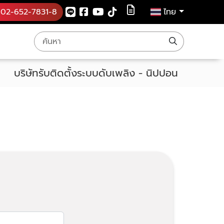
02-652-7831-8
ไทย
บริษัทรับติดตั้งระบบดับเพลิง - นิปปอน