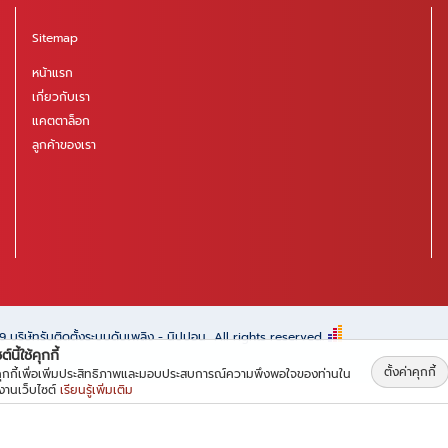
Sitemap
หน้าแรก
เกี่ยวกับเรา
แคตตาล็อก
ลูกค้าของเรา
69
บริษัทรับติดตั้งระบบดับเพลิง - นิปปอน
All rights reserved.
์นี้ใช้คุกกี้
ตั้งค่าคุกกี้
้คุกกี้เพื่อเพิ่มประสิทธิภาพและมอบประสบการณ์ความพึงพอใจของท่านใน
้งานเว็บไซต์
เรียนรู้เพิ่มเติม