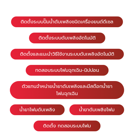
ติดตั้งระบบปั๊มน้ำดับเพลิงชนิดเครื่องยนต์ดีเซล
ติดตั้งระบบดับเพลิงอัตโนมัติ
ติดตั้งและแนะนำวิธีใช้งานระบบดับเพลิงอัตโนมัติ
ทดสอบระบบโฟมฉุกเฉิน-นิปปอน
ตัวแทนจำหน่ายน้ำยาดับเพลิงและมีสต๊อกน้ำยา
โฟมฉุกเฉิน
น้ำยาโฟมดับเพลิง
น้ำยาดับเพลิงโฟม
ติดตั้ง ทดสอบระบบโฟม