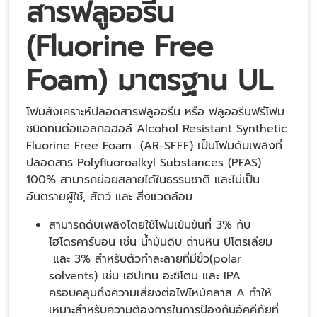
สารฟลูออรีน
(Fluorine Free
Foam) มาตรฐาน UL
โฟมสังเคราะห์ปลอดสารฟลูออรีน หรือ ฟลูออรีนฟรีโฟม
ชนิดทนต่อแอลกอฮอล์ Alcohol Resistant Synthetic
Fluorine Free Foam (AR-SFFF) เป็นโฟมดับเพลิงที่
ปลอดสาร Polyfluoroalkyl Substances (PFAS)
100% สามารถย่อยสลายได้ในธรรมชาติ และไม่เป็น
อันตรายผู้ใช้, สัตว์ และ สิ่งแวดล้อม
สามารถดับเพลิงโดยใช้โฟมเข้มข้นที่ 3% กับ
ไฮโดรคาร์บอน เช่น น้ำมันดิบ ถ่านหิน ปิโตรเลียม
และ 3% สำหรับตัวทำละลายที่มีขั้ว(polar
solvents) เช่น เฮปเทน อะซิโตน และ IPA
ครอบคลุมถึงความเสี่ยงต่อไฟไหม้คลาส A ทำให้
เหมาะสำหรับความต้องการในการป้องกันอัคคีภัยที่