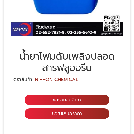
น้ำยาโฟมดับเพลิงปลอด
สารฟลูออรีน
ตราสินค้า:
NIPPON CHEMICAL
ขอรายละเอียด
ขอใบเสนอราคา