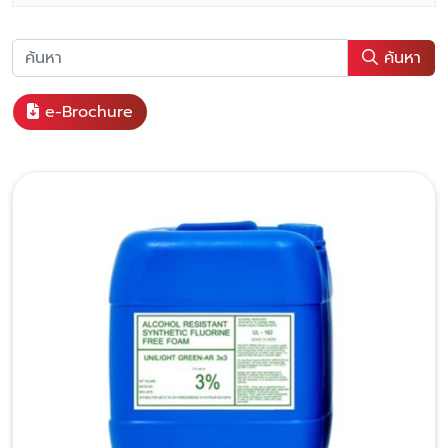
ค้นหา
e-Brochure