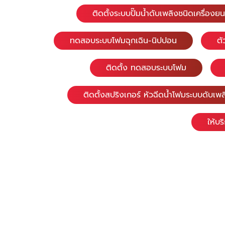
ติดตั้งระบบปั๊มน้ำดับเพลิงชนิดเครื่องยน
ทดสอบระบบโฟมฉุกเฉิน-นิปปอน
ตั
ติดตั้ง ทดสอบระบบโฟม
ติดตั้งสปริงเกอร์ หัวฉีดน้ำโฟมระบบดับเพล
ให้บร