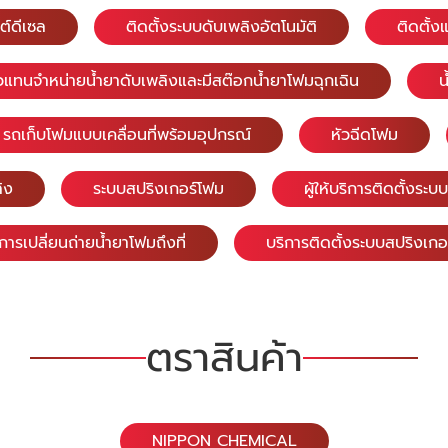
ต์ดีเซล
ติดตั้งระบบดับเพลิงอัตโนมัติ
ติดตั้ง
วแทนจำหน่ายน้ำยาดับเพลิงและมีสต๊อกน้ำยาโฟมฉุกเฉิน
น
รถเก็บโฟมแบบเคลื่อนที่พร้อมอุปกรณ์
หัวฉีดโฟม
ิง
ระบบสปริงเกอร์โฟม
ผู้ให้บริการติดตั้งระ
ิการเปลี่ยนถ่ายน้ำยาโฟมถึงที่
บริการติดตั้งระบบสปริงเกอ
ตราสินค้า
NIPPON CHEMICAL