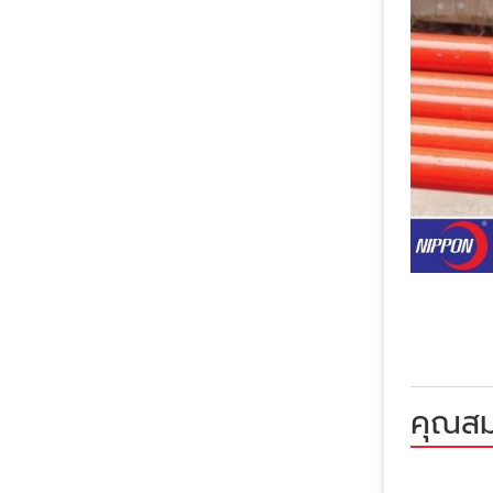
คุณสม