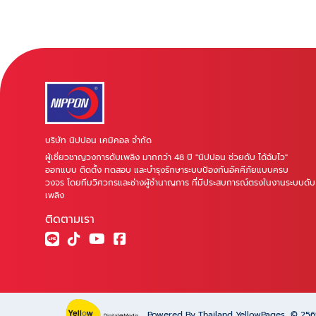
บริษัท นิปปอน เคมิคอล จำกัด
ผู้เชี่ยวชาญวงการดับเพลิง มากกว่า 48 ปี "นิปปอน ช่วยดับ ได้ฉับไว"
ออกแบบ ติดตั้ง ทดสอบ และบำรุงรักษาระบบป้องกันอัคคีภัยแบบครบ
วงจร โดยทีมวิศวกรและช่างผู้ชำนาญการ ที่มีประสบการณ์ตรงในงานระบบดับ
เพลิง
ติดตามเรา
Powered By Thailand YellowPages
© 25