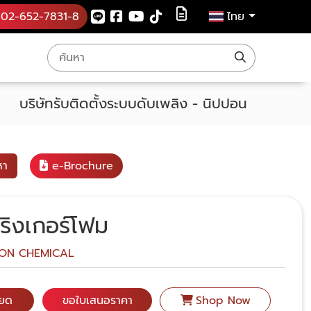
02-652-7831-8
ไทย
บริษัทรับติดตั้งระบบดับเพลิง - นิปปอน
หา
e-Brochure
ิงเกอร์โฟม
PON CHEMICAL
ียด
ขอใบเสนอราคา
Shop Now