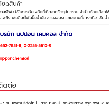
ียดสินค้า
เกอร์โฟม
ใช้ในการดับเพลิงที่เกิดจากวัตถุอันตราย จำเป็นต้องเลือก
พลิง เช่นติดตั้งในปั๊มน้ำมัน ลานจอดรถและสถานที่ต่างๆที่อาจเิดน้ำ
บริษัท นิปปอน เคมิคอล จำกัด
2652-7831
-8,
0-2255-5610
-9
ipponchemical
ติดต่อ
-7 ถนนเพชรบุรีตัดใหม่ แขวงบางกะปิ เขตห้วยขวาง กรุงเทพมหาน