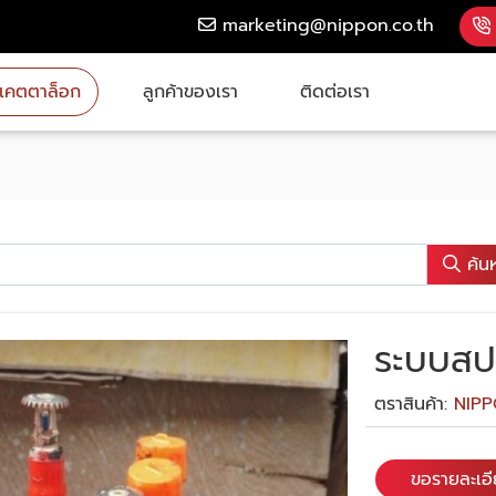
marketing@nippon.co.th
แคตตาล็อก
ลูกค้าของเรา
ติดต่อเรา
ค้น
ระบบสปร
ตราสินค้า:
NIP
ขอรายละเอ