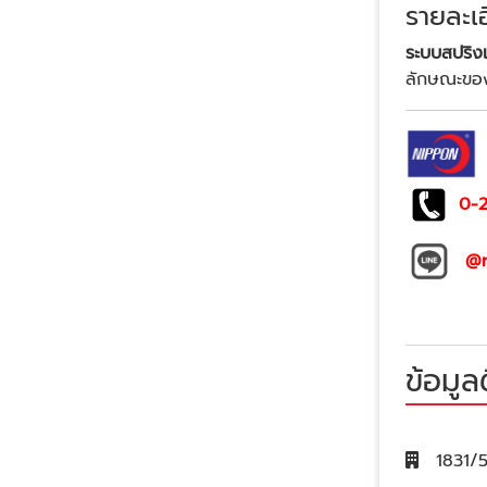
รายละเอ
ระบบสปริง
ลักษณะของเ
0-
@n
ข้อมูล
1831/5