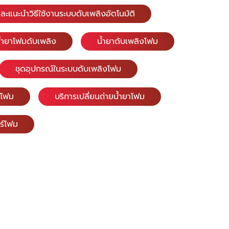
และแนะนำวิธีใช้งานระบบดับเพลิงอัตโนมัติ
้ำยาโฟมดับเพลิง
น้ำยาดับเพลิงโฟม
ชุดอุปกรณ์ในระบบดับเพลิงโฟม
บบโฟม
บริการเปลี่ยนถ่ายน้ำยาโฟม
ร์โฟม