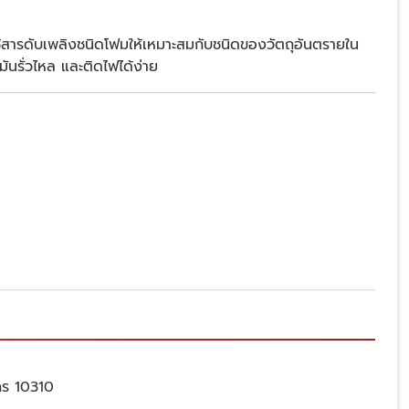
ใช้สารดับเพลิงชนิดโฟมให้เหมาะสมกับชนิดของวัตถุอันตรายใน
มันรั่วไหล และติดไฟได้ง่าย
คร 10310