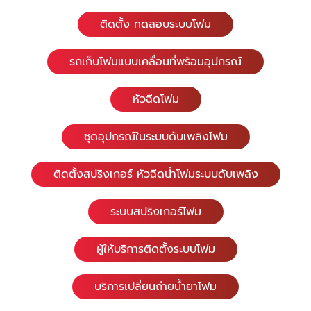
ติดตั้ง ทดสอบระบบโฟม
รถเก็บโฟมแบบเคลื่อนที่พร้อมอุปกรณ์
หัวฉีดโฟม
ชุดอุปกรณ์ในระบบดับเพลิงโฟม
ติดตั้งสปริงเกอร์ หัวฉีดน้ำโฟมระบบดับเพลิง
ระบบสปริงเกอร์โฟม
ผู้ให้บริการติดตั้งระบบโฟม
บริการเปลี่ยนถ่ายน้ำยาโฟม