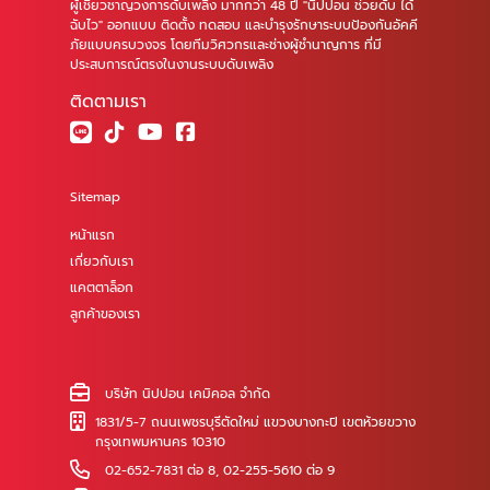
ผู้เชี่ยวชาญวงการดับเพลิง มากกว่า 48 ปี "นิปปอน ช่วยดับ ได้
ฉับไว" ออกแบบ ติดตั้ง ทดสอบ และบำรุงรักษาระบบป้องกันอัคคี
ภัยแบบครบวงจร โดยทีมวิศวกรและช่างผู้ชำนาญการ ที่มี
ประสบการณ์ตรงในงานระบบดับเพลิง
ติดตามเรา
Sitemap
หน้าแรก
เกี่ยวกับเรา
แคตตาล็อก
ลูกค้าของเรา
บริษัท นิปปอน เคมิคอล จำกัด
1831/5-7 ถนนเพชรบุรีตัดใหม่ แขวงบางกะปิ เขตห้วยขวาง
กรุงเทพมหานคร 10310
02-652-7831 ต่อ 8
,
02-255-5610 ต่อ 9