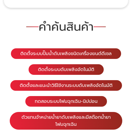
คำค้นสินค้า
ติดตั้งระบบปั๊มน้ำดับเพลิงชนิดเครื่องยนต์ดีเซล
ติดตั้งระบบดับเพลิงอัตโนมัติ
ติดตั้งและแนะนำวิธีใช้งานระบบดับเพลิงอัตโนมัติ
ทดสอบระบบโฟมฉุกเฉิน-นิปปอน
ตัวแทนจำหน่ายน้ำยาดับเพลิงและมีสต๊อกน้ำยา
โฟมฉุกเฉิน