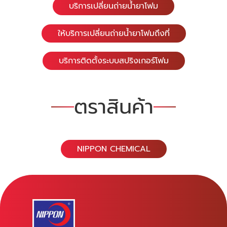
บริการเปลี่ยนถ่ายน้ำยาโฟม
ให้บริการเปลี่ยนถ่ายน้ำยาโฟมถึงที่
บริการติดตั้งระบบสปริงเกอร์โฟม
ตราสินค้า
NIPPON CHEMICAL