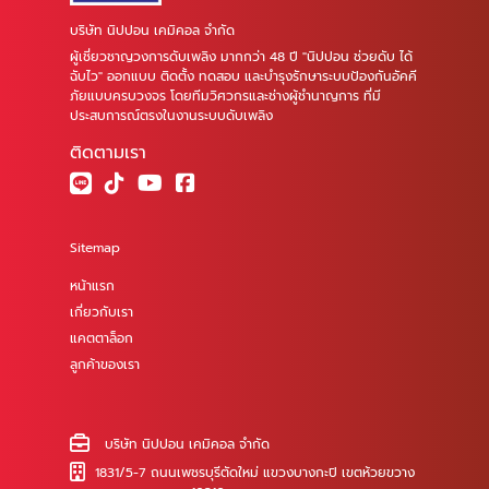
บริษัท นิปปอน เคมิคอล จำกัด
ผู้เชี่ยวชาญวงการดับเพลิง มากกว่า 48 ปี "นิปปอน ช่วยดับ ได้
ฉับไว" ออกแบบ ติดตั้ง ทดสอบ และบำรุงรักษาระบบป้องกันอัคคี
ภัยแบบครบวงจร โดยทีมวิศวกรและช่างผู้ชำนาญการ ที่มี
ประสบการณ์ตรงในงานระบบดับเพลิง
ติดตามเรา
Sitemap
หน้าแรก
เกี่ยวกับเรา
แคตตาล็อก
ลูกค้าของเรา
บริษัท นิปปอน เคมิคอล จำกัด
1831/5-7 ถนนเพชรบุรีตัดใหม่ แขวงบางกะปิ เขตห้วยขวาง