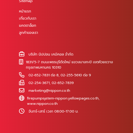
Sitemap
หน้าแรก
เกี่ยวกับเรา
แคตตาล็อก
ลูกค้าของเรา
บริษัท นิปปอน เคมิคอล จำกัด
1831/5-7 ถนนเพชรบุรีตัดใหม่ แขวงบางกะปิ เขตห้วยขวาง
กรุงเทพมหานคร 10310
02-652-7831 ต่อ 8
,
02-255-5610 ต่อ 9
02-254-3671, 02-652-7839
marketing@nippon.co.th
firepumpsystem-nippon.yellowpages.co.th
,
www.nippon.co.th
จันทร์-เสาร์ เวลา 08:00-17:00 น.