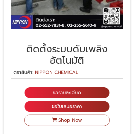
ติดตั้งระบบดับเพลิง
อัตโนมัติ
ตราสินค้า:
NIPPON CHEMICAL
ขอรายละเอียด
ขอใบเสนอราคา
Shop Now