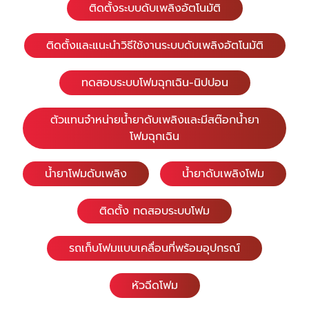
ติดตั้งระบบดับเพลิงอัตโนมัติ
ติดตั้งและแนะนำวิธีใช้งานระบบดับเพลิงอัตโนมัติ
ทดสอบระบบโฟมฉุกเฉิน-นิปปอน
ตัวแทนจำหน่ายน้ำยาดับเพลิงและมีสต๊อกน้ำยา
โฟมฉุกเฉิน
น้ำยาโฟมดับเพลิง
น้ำยาดับเพลิงโฟม
ติดตั้ง ทดสอบระบบโฟม
รถเก็บโฟมแบบเคลื่อนที่พร้อมอุปกรณ์
หัวฉีดโฟม