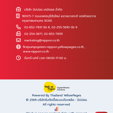
บริษัท นิปปอน เคมิคอล จำกัด
1831/5-7 ถนนเพชรบุรีตัดใหม่ แขวงบางกะปิ เขตห้วยขวาง
กรุงเทพมหานคร 10310
02-652-7831 ต่อ 8
,
02-255-5610 ต่อ 9
02-254-3671, 02-652-7839
marketing@nippon.co.th
firepumpsystem-nippon.yellowpages.co.th
,
www.nippon.co.th
จันทร์-เสาร์ เวลา 08:00-17:00 น.
Powered By Thailand YellowPages
© 2569
บริษัทรับติดตั้งระบบดับเพลิง - นิปปอน
All rights reserved.