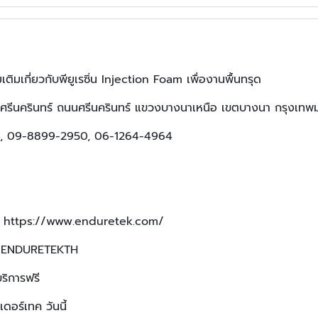
เติมเกี่ยวกับพียูเรซิ่น Injection Foam เพื่องานพื้นทรุด
บางนา-ศรีนครินทร์ ถนนศรีนครินทร์ แขวงบางนาเหนือ เขตบางนา กรุง
64, 09-8899-2950, 06-1264-4964
h/, https://www.enduretek.com/
m/ENDURETEKTH
บริการฟรี
เดอร์เทค วันนี้