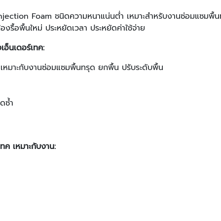
Injection Foam ชนิดความหนาแน่นต่ำ เหมาะสำหรับงานซ่อมแซมพื้นทร
้องรื้อพื้นใหม่ ประหยัดเวลา ประหยัดค่าใช้จ่าย
เอ็นเดอร์เทค:
เหมาะกับงานซ่อมแซมพื้นทรุด ยกพื้น ปรับระดับพื้น
ุดซ้ำ
เทค เหมาะกับงาน: