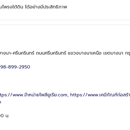
็มโพรงใต้ดิน ได้อย่างมีประสิทธิภาพ
ดนซ์ บางนา-ศรีนครินทร์ ถนนศรีนครินทร์ แขวงบางนาเหนือ เขตบางนา
98-899-2950
tps://www.จําหน่ายโพลียูเรีย.com
,
https://www.เคมีภัณฑ์ก่อสร้
h
00 น.