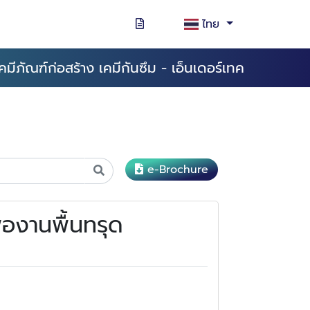
ไทย
คมีภัณฑ์ก่อสร้าง เคมีกันซึม - เอ็นเดอร์เทค
e-Brochure
ื่องานพื้นทรุด