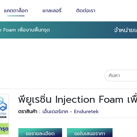
แคตตาล็อก
แกลเลอรี่
ติดต่อเรา
จำหน่ายเ
ion Foam เพื่องานพื้นทรุด
พียูเรซิ่น Injection Foam เพ
ตราสินค้า :
เอ็นเดอร์เทค - Enduretek
ขอรายละเอียด
ขอใบเสนอราคา