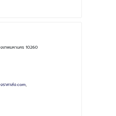
 กรุงเทพมหานคร 10260
างราคาส่ง.com
,