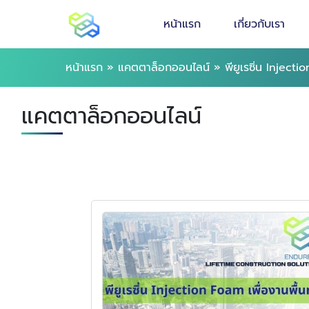
หน้าแรก
เกี่ยวกับเรา
หน้าแรก
»
แคตตาล็อกออนไลน์
»
พียูเรซิ่น Inject
แคตตาล็อกออนไลน์