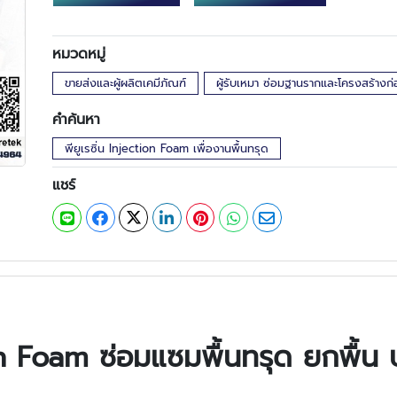
หมวดหมู่
ขายส่งและผู้ผลิตเคมีภัณฑ์
ผู้รับเหมา ซ่อมฐานรากและโครงสร้างก่
คำค้นหา
พียูเรซิ่น Injection Foam เพื่องานพื้นทรุด
แชร์
on Foam ซ่อมแซมพื้นทรุด ยกพื้น ป