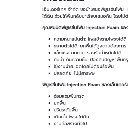
เอ็นเดอร์เทค จำกัด ขอนำเสนอพียูเรซิ่นโฟม 
ใต้ดิน ช่วยให้พื้นกลับมาเรียบเสมอกัน โดยไม่ต
คุณสมบัติพียูเรซิ่นโฟม Injection Foam ของ
ความหนาแน่นต่ำ: ไหลเข้าตามโพรงได้ดี 
ขยายตัวได้ดี: ยกพื้นได้สูงตามต้องการ
แข็งแรง ทนทาน: รองรับน้ำหนักได้ดี
กันน้ำ กันความชื้น: ป้องกันปัญหาพื้นทร
ใช้งานง่าย: ฉีดโดยไม่ต้องรื้อพื้น
ปลอดภัย: ไม่มีสารพิษ
พียูเรซิ่นโฟม Injection Foam ของเอ็นเดอร์
ซ่อมแซมพื้นทรุด
ยกพื้น
ปรับระดับพื้น
เติมเต็มโพรงใต้ดิน
งานก่อสร้างทั่วไป