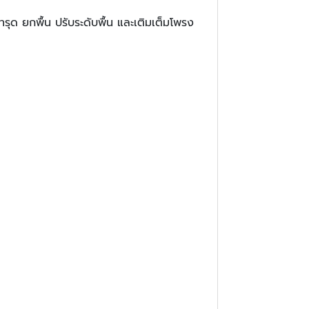
ุด ยกพื้น ปรับระดับพื้น และเติมเต็มโพรง