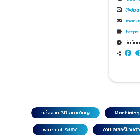
@dpa
marke
https
วันจัน
กลึงงาน 3D ขนาดใหญ่
Machinin
wire cut ระยอง
งานเลเซอร์ป้ายตั