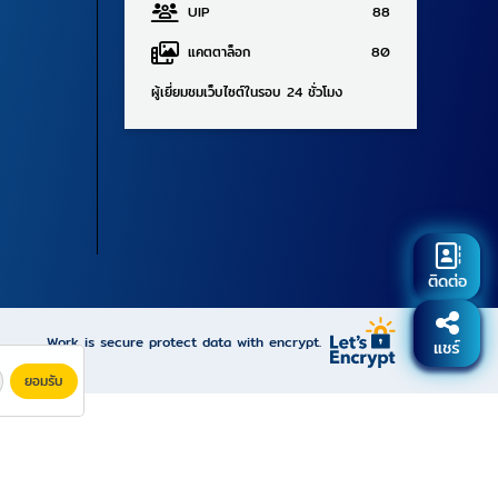
UIP
88
แคตตาล็อก
80
ผู้เยี่ยมชมเว็บไซต์ในรอบ 24 ชั่วโมง
ติดต่อ
Work is secure protect data with encrypt.
แชร์
ยอมรับ