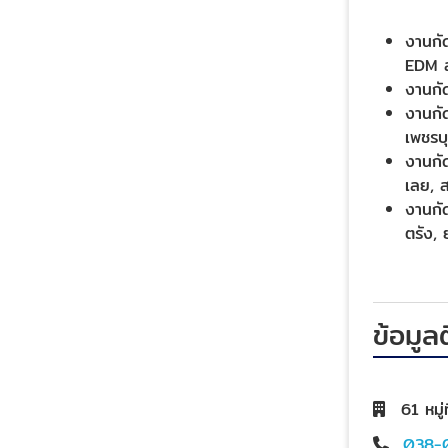
งานกัด
EDM ส
งานกัด
งานกัด
เพชรบุร
งานกัด
เลย, ส
งานกัด
ตรัง, 
ข้อมูล
61 หมู
038-