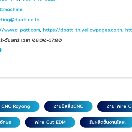
ttmachine
ting@dpatt.co.th
://www.d-patt.com
,
https://dpatt-th.yellowpages.co.th
,
ht
ทร์-วันเสาร์ เวลา 08:00-17:00
g CNC Rayong
งานมิลลิ่งCNC
งาน Wire C
วอักษร
Wire Cut EDM
รับผลิตชิ้นงานโลหะ