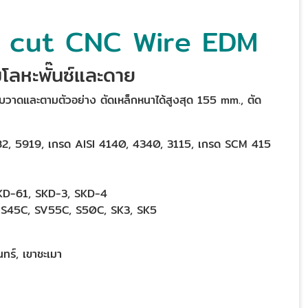
e cut CNC Wire EDM
๊มโลหะพั๊นซ์และดาย
แบบวาดและตามตัวอย่าง ตัดเหล็กหนาได้สูงสุด 155 mm., ตัด
 6582, 5919, เกรด AISI 4140, 4340, 3115, เกรด SCM 415
 SKD-61, SKD-3, SKD-4
ด S45C, SV55C, S50C, SK3, SK5
ทร์, เขาชะเมา