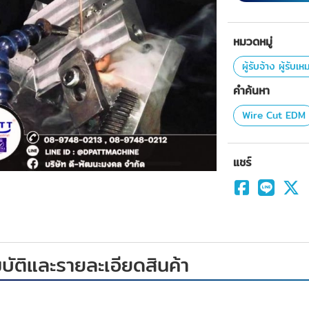
หมวดหมู่
ผู้รับจ้าง ผู้รับเ
คำค้นหา
Wire Cut EDM
แชร์
ัติและรายละเอียดสินค้า