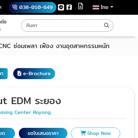
h
038-010-649
ไทย
ดต่อ
า
 CNC ซ่อมเพลา เฟือง งานอุตสาหกรรมหนัก
หา
e-Brochure
ut EDM ระยอง
ining Center Rayong
ียด
ขอใบเสนอราคา
Shop Now