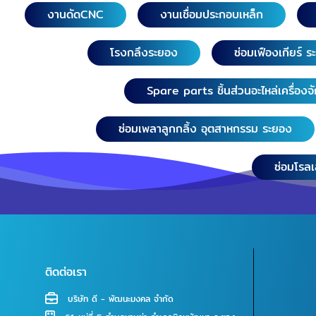
งานดัดCNC
งานเชื่อมประกอบเหล็ก
โรงกลึงระยอง
ซ่อมเฟืองเกียร์ 
Spare parts ชิ้นส่วนอะไหล่เครื่องจ
ซ่อมเพลาลูกกลิ้ง อุตสาหกรรม ระยอง
ซ่อมโรล
ติดต่อเรา
บริษัท ดี - พัฒนะมงคล จำกัด