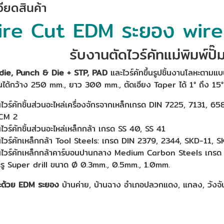
ียดสินค้า
ire Cut EDM ระยอง wir
รับงานตัดไวร์คัทแม่พิมพ์ปั
die, Punch & Die + STP, PAD
และไวร์คัทขึ้นรูปชิ้นงานโลหะตาม
านได้กว้าง 250 mm., ยาว 300 mm., ตัดเอียง Taper ได้ 1° ถึง 15°
นไวร์คัทชิ้นส่วนอะไหล่เครื่องจักรจากเหล็กเกรด DIN 7225, 7131,
SCM 2
ไวร์คัทชิ้นส่วนอะไหล่เหล็กกล้า เกรด SS 40, SS 41
นไวร์คัทเหล็กกล้า Tool Steels: เกรด DIN 2379, 2344, SKD-11,
นไวร์คัทเหล็กกล้าคาร์บอนปานกลาง Medium Carbon Steels เกร
าะรู Super drill ขนาด Ø 0.3mm., 0.5mm., 1.0mm.
ะด้วย EDM ระยอง
บ้านค่าย, บ้านฉาง อำเภอปลวกแดง, แกลง, วังจัน