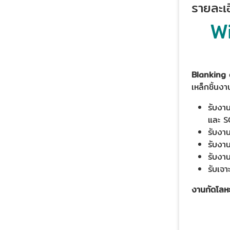
รายละเอ
W
Blanking 
เหล็กชิ้นง
รับงา
และ 
รับงาน
รับงา
รับงา
รับเจ
งานกัดโลห