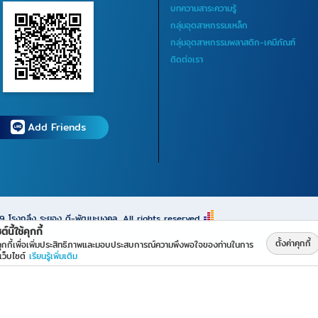
บทความสาระความรู้
กลุ่มอุตสาหกรรมเหล็ก
กลุ่มอุตสาหกรรมพลาสติก-เคมีภัณฑ์
ติดต่อเรา
Add Friends
69
โรงกลึง ระยอง ดี-พัฒนะมงคล
All rights reserved.
ต์นี้ใช้คุกกี้
ตั้งค่าคุกกี้
้คุกกี้เพื่อเพิ่มประสิทธิภาพและมอบประสบการณ์ความพึงพอใจของท่านในการ
เว็บไซต์
เรียนรู้เพิ่มเติม