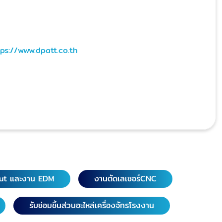
tps://www.dpatt.co.th
ut และงาน EDM
งานตัดเลเซอร์CNC
รับซ่อมชิ้นส่วนอะไหล่เครื่องจักรโรงงาน