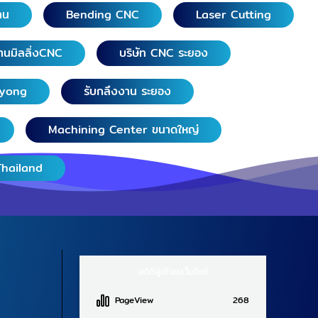
าน
Bending CNC
Laser Cutting
านมิลลิ่งCNC
บริษัท CNC ระยอง
ayong
รับกลึงงาน ระยอง
Machining Center ขนาดใหญ่
Thailand
สถิติผู้เข้าชมเว็บไซต์
PageView
268