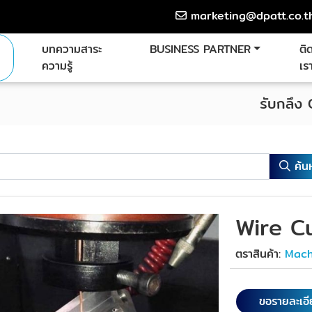
marketing@dpatt.co.t
บทความสาระ
BUSINESS PARTNER
ติ
ความรู้
เร
รับกลึง
ค้น
Wire C
ตราสินค้า:
Mach
ขอรายละเอ