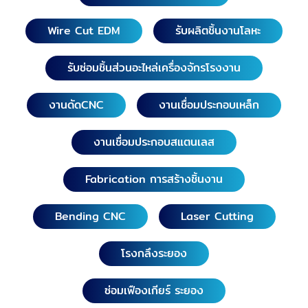
Wire Cut EDM
รับผลิตชิ้นงานโลหะ
รับซ่อมชิ้นส่วนอะไหล่เครื่องจักรโรงงาน
งานดัดCNC
งานเชื่อมประกอบเหล็ก
งานเชื่อมประกอบสแตนเลส
Fabrication การสร้างชิ้นงาน
Bending CNC
Laser Cutting
โรงกลึงระยอง
ซ่อมเฟืองเกียร์ ระยอง