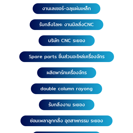
งานเลเซอร์-ฉลุแผ่นเหล็ก
รับกลึงโลหะ งานมิลลิ่งCNC
บริษัท CNC ระยอง
Spare parts ชิ้นส่วนอะไหล่เครื่องจักร
ผลิตพาร์ทเครื่องจักร
double column rayong
รับกลึงงาน ระยอง
ซ่อมเพลาลูกกลิ้ง อุตสาหกรรม ระยอง