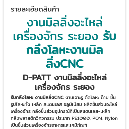
รายละเอียดสินค้า
งานมิลลิ่งอะไหล่
เครื่องจักร ระยอง
รับ
กลึงโลหะงานมิล
ลิ่งCNC
D-PATT งานมิลลิ่งอะไหล่
เครื่องจักร ระยอง
รับกลึงโลหะ งานมิลลิ่งCNC
งานเจาะรู ตัดโลหะ ต๊าป ขึ้น
รูปโลหะทั้ง เหล็ก สแตนเลส อลูมิเนียม ผลิตชิ้นส่วนอะไหล่
เครื่องจักร กลึงชิ้นส่วนอุปกรณ์ที่เป็นสแตนเลส-เหล็ก
กลึงพลาสติกวิศวกรรม ประเภท PE1000, POM, Nylon
เป็นชิ้นส่วนเครื่องจักรอาหารและเคมีภัณฑ์