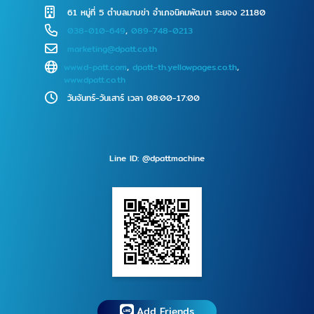
61 หมู่ที่ 5 ตำบลมาบข่า อำเภอนิคมพัฒนา ระยอง 21180
038-010-649
,
089-748-0213
marketing@dpatt.co.th
www.d-patt.com
,
dpatt-th.yellowpages.co.th
,
www.dpatt.co.th
วันจันทร์-วันเสาร์ เวลา 08:00-17:00
Line ID: @dpattmachine
Add Friends