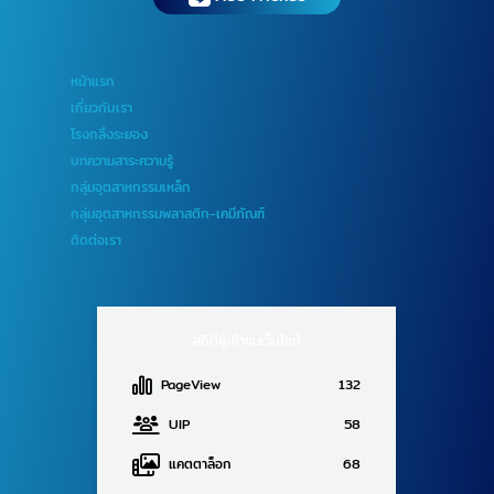
หน้าแรก
เกี่ยวกับเรา
โรงกลึงระยอง
บทความสาระความรู้
กลุ่มอุตสาหกรรมเหล็ก
กลุ่มอุตสาหกรรมพลาสติก-เคมีภัณฑ์
ติดต่อเรา
สถิติผู้เข้าชมเว็บไซต์
PageView
132
UIP
58
แคตตาล็อก
68