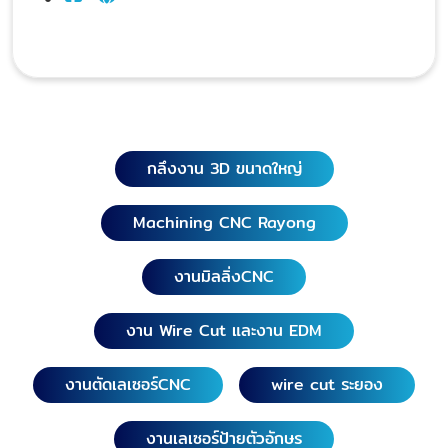
กลึงงาน 3D ขนาดใหญ่
Machining CNC Rayong
งานมิลลิ่งCNC
งาน Wire Cut และงาน EDM
งานตัดเลเซอร์CNC
wire cut ระยอง
งานเลเซอร์ป้ายตัวอักษร