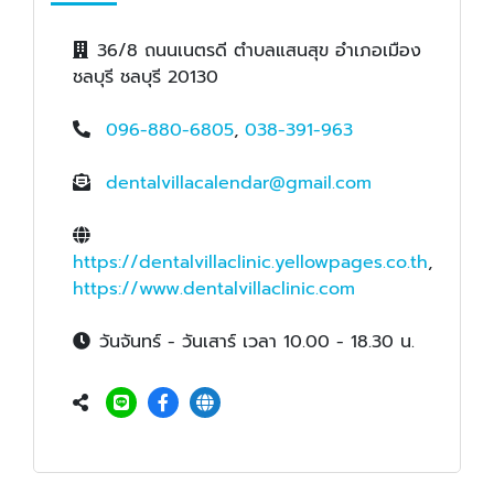
36/8 ถนนเนตรดี ตำบลแสนสุข อำเภอเมือง
ชลบุรี ชลบุรี 20130
096-880-6805
,
038-391-963
dentalvillacalendar@gmail.com
https://dentalvillaclinic.yellowpages.co.th
,
https://www.dentalvillaclinic.com
วันจันทร์ - วันเสาร์ เวลา 10.00 - 18.30 น.