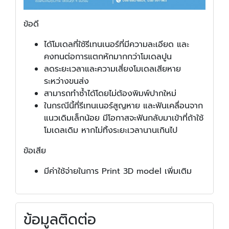
ข้อดี
ได้โมเดลที่ใช้รีเทนเนอร์ที่มีความละเอียด และ
คงทนต่อการแตกหักมากกว่าโมเดลปูน
ลดระยะเวลาและความเสี่ยงโมเดลเสียหาย
ระหว่างขนส่ง
สามารถทำซ้ำได้โดยไม่ต้องพิมพ์ปากใหม่
ในกรณีนี้ที่รีเทนเนอร์สูญหาย และฟันเคลื่อนจาก
แนวเดิมเล็กน้อย มีโอกาสจะฟันกลับมาเข้าที่ถ้าใช้
โมเดลเดิม หากไม่ทิ้งระยะเวลานานเกินไป
ข้อเสีย
มีค่าใช้จ่ายในการ Print 3D model เพิ่มเติม
ข้อมูลติดต่อ