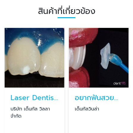
สินค้าที่เกี่ยวข้อง
Laser Dentistry เลเซอร์ทางทันตกรรม เลเซอร์แก้ปัญหายิ้มเห็นเหงือก
อยากฟันสวยต้องทำอย่างไร?
บริษัท เด็นทัล วิลลา
เด็นทัลวินล่า
จำกัด