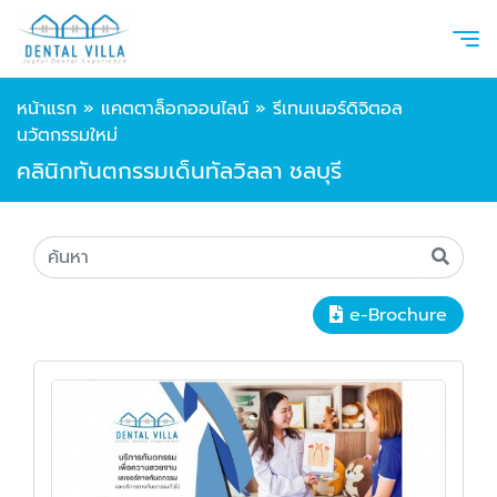
หน้าแรก
»
แคตตาล็อกออนไลน์
»
รีเทนเนอร์ดิจิตอล
นวัตกรรมใหม่
คลินิกทันตกรรมเด็นทัลวิลลา ชลบุรี
e-Brochure