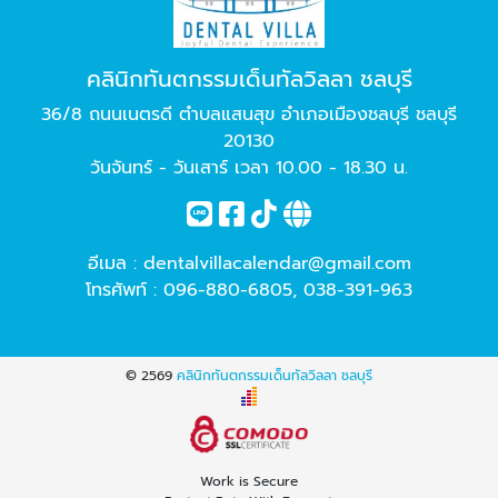
คลินิกทันตกรรมเด็นทัลวิลลา ชลบุรี
36/8 ถนนเนตรดี ตำบลแสนสุข อำเภอเมืองชลบุรี ชลบุรี
20130
วันจันทร์ - วันเสาร์ เวลา 10.00 - 18.30 น.
อีเมล :
dentalvillacalendar@gmail.com
โทรศัพท์ :
096-880-6805
,
038-391-963
© 2569
คลินิกทันตกรรมเด็นทัลวิลลา ชลบุรี
Work is Secure