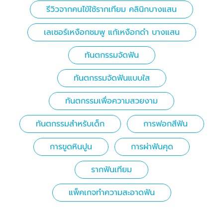
รีวิวจากคนไข้ใช้รากเทียม คลินิกบางแสน
เลเซอร์เหงือกชมพู แก้เหงือกดำ บางแสน
ทันตกรรมจัดฟัน
ทันตกรรมจัดฟันแบบใส
ทันตกรรมเพื่อความสวยงาม
ทันตกรรมสำหรับเด็ก
การฟอกสีฟัน
การขูดหินปูน
การผ่าฟันคุด
รากฟันเทียม
แพ็คเกจทำความสะอาดฟัน