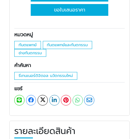
ขอใบเสนอราคา
หมวดหมู่
ทันตแพทย์
ทันตแพทย์และทันตกรรม
ช่างทันตกรรม
คำค้นหา
รีเทนเนอร์ดิจิตอล นวัตกรรมใหม่
แชร์
รายละเอียดสินค้า