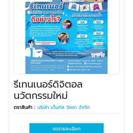
รีเทนเนอร์ดิจิตอล
นวัตกรรมใหม่
ตราสินค้า :
บริษัท เด็นทัล วิลลา จำกัด
ขอรายละเอียด