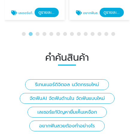
ดูรายละเอียด
ดูรายละเอียด
เลเซอร์แก้ปัญหายิ้มเห็นเหงือก
อยากฟันสวยต้องทำอย่างไร
คำค้นสินค้า
รีเทนเนอร์ดิจิตอล นวัตกรรมใหม่
จัดฟันAI จัดฟันด้านใน จัดฟันแบบใหม่
เลเซอร์แก้ปัญหายิ้มเห็นเหงือก
อยากฟันสวยต้องทำอย่างไร