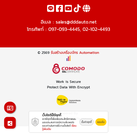
อีเมล :
sales@dddauto.net
โทรศัพท์ :
097-093-4445
,
02-102-4493
© 2569
รับสร้างเครื่องจักร Automation
Work is Secure
Protect Data With Encrypt
Powered By
เว็บไซต์นี้ใช้คุกกี้
Thailand YellowPages
เราใช้คุกกี้เพื่อเพิ่มประสิทธิภาพและ
ตั้งค่าคุกกี้
ยอมรับ
มอบประสบการณ์ความพึงพอใจ
ของท่านในการใช้งานเว็บไซต์
เรียน
รู้เพิ่มเติม