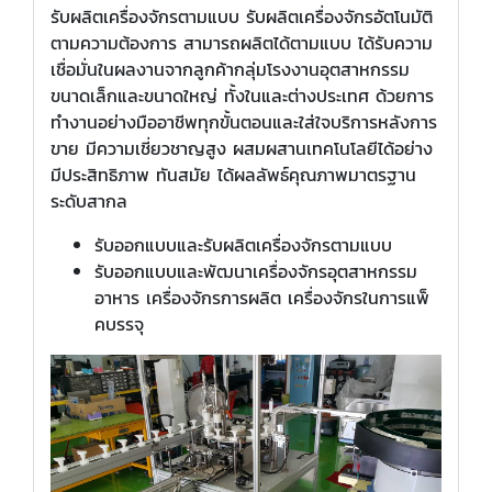
รับผลิตเครื่องจักรตามแบบ รับผลิตเครื่องจักรอัตโนมัติ
ตามความต้องการ สามารถผลิตได้ตามแบบ ได้รับความ
เชื่อมั่นในผลงานจากลูกค้ากลุ่มโรงงานอุตสาหกรรม
ขนาดเล็กและขนาดใหญ่ ทั้งในและต่างประเทศ ด้วยการ
ทำงานอย่างมืออาชีพทุกขั้นตอนและใส่ใจบริการหลังการ
ขาย มีความเชี่ยวชาญสูง ผสมผสานเทคโนโลยีได้อย่าง
มีประสิทธิภาพ ทันสมัย ได้ผลลัพธ์คุณภาพมาตรฐาน
ระดับสากล
รับออกแบบและรับผลิตเครื่องจักรตามแบบ
รับออกแบบและพัฒนาเครื่องจักรอุตสาหกรรม
อาหาร เครื่องจักรการผลิต เครื่องจักรในการแพ็
คบรรจุ