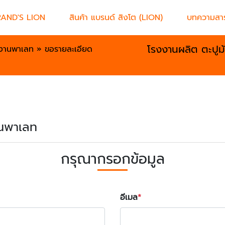
RAND'S LION
สินค้า แบรนด์ สิงโต (LION)
บทความสาร
โรงงานผลิต ตะปูม
วนงานพาเลท
»
ขอรายละเอียด
งานพาเลท
กรุณากรอกข้อมูล
อีเมล