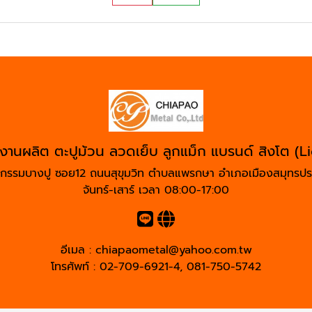
งานผลิต ตะปูม้วน ลวดเย็บ ลูกแม็ก แบรนด์ สิงโต (L
สาหกรรมบางปู ซอย12 ถนนสุขุมวิท ตำบลแพรกษา อำเภอเมืองสมุทร
จันทร์-เสาร์ เวลา 08:00-17:00
อีเมล :
chiapaometal@yahoo.com.tw
โทรศัพท์ :
02-709-6921-4
,
081-750-5742