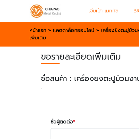
เจียเป่า เมททัล
B
หน้าแรก
»
แคตตาล็อกออนไลน์
»
เครื่องยิงตะปูม้
เพิ่มเติม
ขอรายละเอียดเพิ่มเติม
ชื่อสินค้า : เครื่องยิงตะปูม้วน
ชื่อผู้ติดต่อ