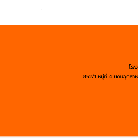
โรง
852/1 หมู่ที่ 4 นิคมอุต