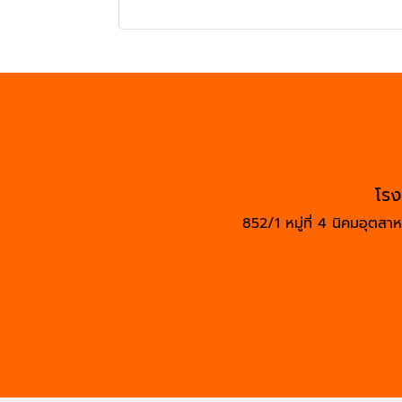
โรง
852/1 หมู่ที่ 4 นิคมอุต