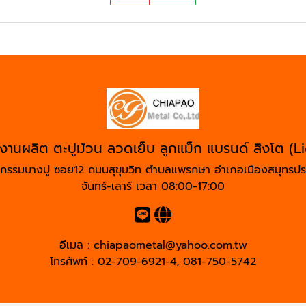
งานผลิต ตะปูม้วน ลวดเย็บ ลูกแม็ก แบรนด์ สิงโต (L
สาหกรรมบางปู ซอย12 ถนนสุขุมวิท ตำบลแพรกษา อำเภอเมืองสมุทร
จันทร์-เสาร์ เวลา 08:00-17:00
อีเมล :
chiapaometal@yahoo.com.tw
โทรศัพท์ :
02-709-6921-4
,
081-750-5742