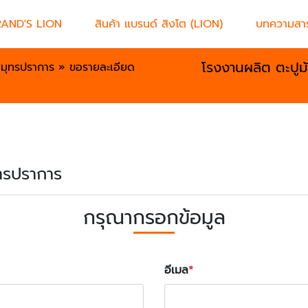
RAND'S LION
สินค้า แบรนด์ สิงโต (LION)
บทความสาร
โรงงานผลิต ตะปูม
มุทรปราการ
»
ขอรายละเอียด
ุทรปราการ
กรุณากรอกข้อมูล
อีเมล