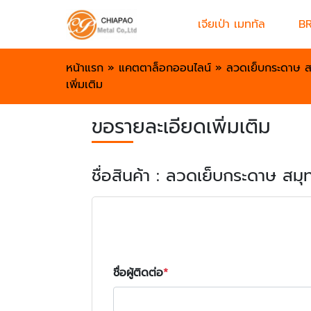
เจียเป่า เมททัล
B
หน้าแรก
»
แคตตาล็อกออนไลน์
»
ลวดเย็บกระดาษ ส
เพิ่มเติม
ขอรายละเอียดเพิ่มเติม
ชื่อสินค้า : ลวดเย็บกระดาษ สม
ชื่อผู้ติดต่อ